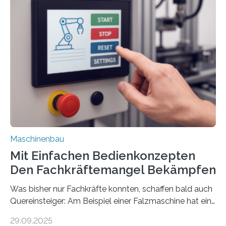
Maschinenbau
Mit Einfachen Bedienkonzepten
Den Fachkräftemangel Bekämpfen
Was bisher nur Fachkräfte konnten, schaffen bald auch
Quereinsteiger: Am Beispiel einer Falzmaschine hat ein
Forscher vom Fraunhofer IPA das Bedienkonzept der
29.09.2025
Mensch-Maschine-Schnittstelle so sehr vereinfacht,