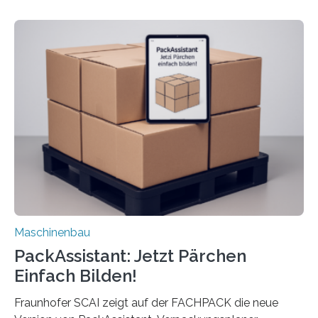
dass nun auch Laien die Maschine umrüsten können.
Die zugrunde liegende Methodik lässt sich auf alle
anderen Maschinen übertragen. Eine Falzmaschine
umzurüsten ist ein Job für echte Profis. Eine solche
Maschine faltet in Druckereien Broschüren, Prospekte,
Landkarten und vieles mehr – mehrere Zehntausend
Exemplare pro Stunde. Je nach Maschinentyp und
Auftrag kann das Umrüsten…
Maschinenbau
PackAssistant: Jetzt Pärchen
Einfach Bilden!
Fraunhofer SCAI zeigt auf der FACHPACK die neue