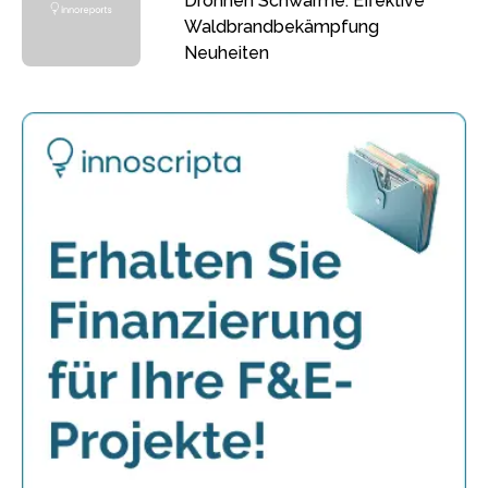
Drohnen Schwärme: Effektive
Waldbrandbekämpfung
Neuheiten