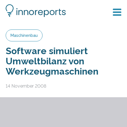
Maschinenbau
Software simuliert
Umweltbilanz von
Werkzeugmaschinen
14 November 2008