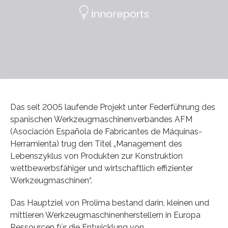
Das seit 2005 laufende Projekt unter Federführung des
spanischen Werkzeugmaschinenverbandes AFM
(Asociación Española de Fabricantes de Máquinas-
Herramienta) trug den Titel „Management des
Lebenszyklus von Produkten zur Konstruktion
wettbewerbsfähiger und wirtschaftlich effizienter
Werkzeugmaschinen“.
Das Hauptziel von Prolima bestand darin, kleinen und
mittleren Werkzeugmaschinenherstellern in Europa
Ressourcen für die Entwicklung von