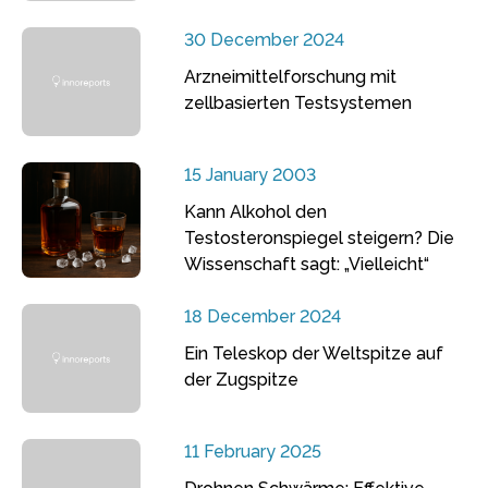
30 December 2024
Arzneimittelforschung mit
zellbasierten Testsystemen
15 January 2003
Kann Alkohol den
Testosteronspiegel steigern? Die
Wissenschaft sagt: „Vielleicht“
18 December 2024
Ein Teleskop der Weltspitze auf
der Zugspitze
11 February 2025