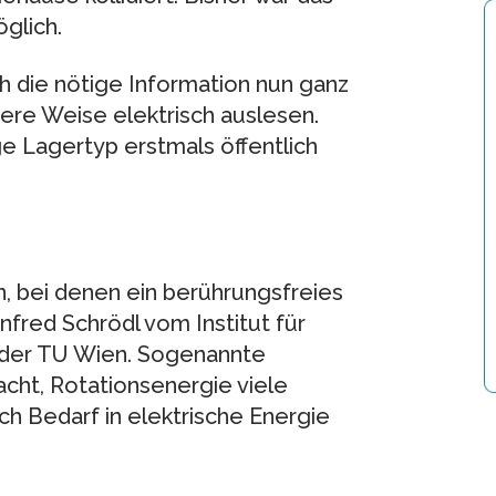
glich.
ch die nötige Information nun ganz
here Weise elektrisch auslesen.
e Lagertyp erstmals öffentlich
n, bei denen ein berührungsfreies
nfred Schrödl vom Institut für
 der TU Wien. Sogenannte
acht, Rotationsenergie viele
ch Bedarf in elektrische Energie