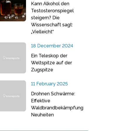
Kann Alkohol den
Testosteronspiegel
steigern? Die
Wissenschaft sagt:
„Vielleicht“
18 December 2024
Ein Teleskop der
Weltspitze auf der
Zugspitze
11 February 2025
Drohnen Schwärme:
Effektive
Waldbrandbekämpfung
Neuheiten