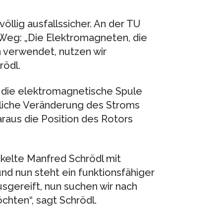
öllig ausfallssicher. An der TU
Weg: „Die Elektromagneten, die
 verwendet, nutzen wir
rödl.
 die elektromagnetische Spule
tliche Veränderung des Stroms
daraus die Position des Rotors
elte Manfred Schrödl mit
nd nun steht ein funktionsfähiger
usgereift, nun suchen wir nach
chten“, sagt Schrödl.