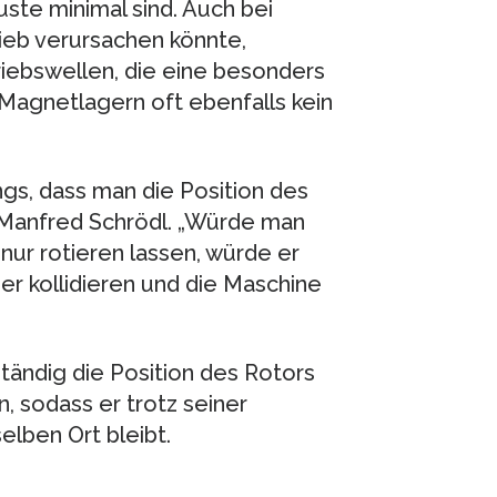
uste minimal sind. Auch bei
ieb verursachen könnte,
iebswellen, die eine besonders
Magnetlagern oft ebenfalls kein
ngs, dass man die Position des
t Manfred Schrödl. „Würde man
ur rotieren lassen, würde er
ger kollidieren und die Maschine
tändig die Position des Rotors
 sodass er trotz seiner
ben Ort bleibt.