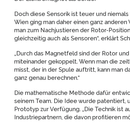
Doch diese Sensorik ist teuer und niemals v
Wien ging man daher einen ganz anderen 
man zum Nachjustieren der Rotor-Position
gleichzeitig auch als Sensoren“, erklärt Sch
„Durch das Magnetfeld sind der Rotor und
miteinander gekoppelt. Wenn man die zei
misst, der in der Spule auftritt, kann man 
ganz genau berechnen.“
Die mathematische Methode dafür entwick
seinem Team. Die Idee wurde patentiert, u
Prototyp zur Verfügung. „Die Technik ist a
Industriepartnern, die davon profitieren mö