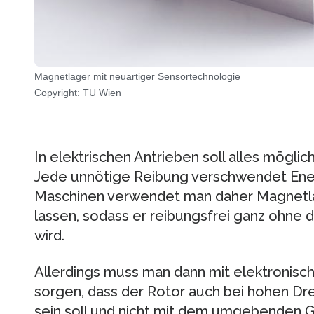
Magnetlager mit neuartiger Sensortechnologie
Copyright: TU Wien
In elektrischen Antrieben soll alles möglic
Jede unnötige Reibung verschwendet Energ
Maschinen verwendet man daher Magnetla
lassen, sodass er reibungsfrei ganz ohne 
wird.
Allerdings muss man dann mit elektronisc
sorgen, dass der Rotor auch bei hohen Dr
sein soll und nicht mit dem umgebenden Ge