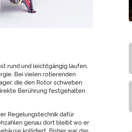
hst rund und leichtgängig laufen.
ie. Bei vielen rotierenden
ger, die den Rotor schweben
direkte Berührung festgehalten
her Regelungstechnik dafür
ehzahlen genau dort bleibt wo er
häuse kollidiert. Bisher war das