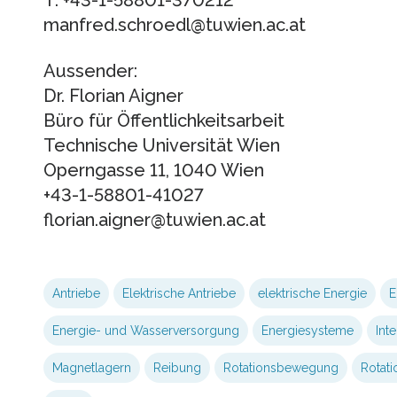
manfred.schroedl@tuwien.ac.at
Aussender:
Dr. Florian Aigner
Büro für Öffentlichkeitsarbeit
Technische Universität Wien
Operngasse 11, 1040 Wien
+43-1-58801-41027
florian.aigner@tuwien.ac.at
Antriebe
Elektrische Antriebe
elektrische Energie
E
Energie- und Wasser­versorgung
Energiesysteme
Int
Magnetlagern
Reibung
Rotationsbewegung
Rotati