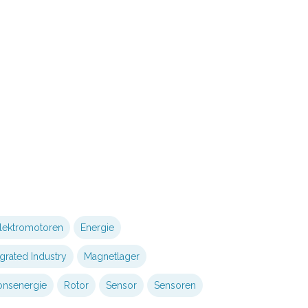
lektromotoren
Energie
egrated Industry
Magnetlager
onsenergie
Rotor
Sensor
Sensoren