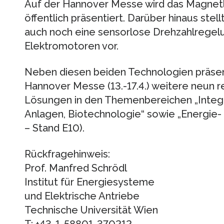
Auf der Hannover Messe wird das Magnet
öffentlich präsentiert. Darüber hinaus ste
auch noch eine sensorlose Drehzahlrege
Elektromotoren vor.
Neben diesen beiden Technologien präsent
Hannover Messe (13.-17.4.) weitere neun 
Lösungen in den Themenbereichen „Integra
Anlagen, Biotechnologie“ sowie „Energie-
– Stand E10).
Rückfragehinweis:
Prof. Manfred Schrödl
Institut für Energiesysteme
und Elektrische Antriebe
Technische Universität Wien
T: +43-1-58801-370212