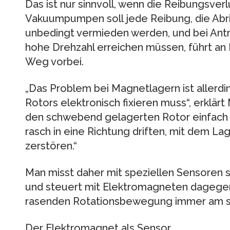
Das ist nur sinnvoll, wenn die Reibungsverl
Vakuumpumpen soll jede Reibung, die Abr
unbedingt vermieden werden, und bei Antr
hohe Drehzahl erreichen müssen, führt an 
Weg vorbei.
„Das Problem bei Magnetlagern ist allerdi
Rotors elektronisch fixieren muss“, erklär
den schwebend gelagerten Rotor einfach n
rasch in eine Richtung driften, mit dem La
zerstören.“
Man misst daher mit speziellen Sensoren s
und steuert mit Elektromagneten dagegen,
rasenden Rotationsbewegung immer am sel
Der Elektromagnet als Sensor