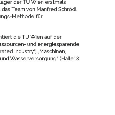
lager der TU Wien erstmals
llt das Team von Manfred Schrödl
lungs-Methode für
iert die TU Wien auf der
ressourcen- und energiesparende
ted Industry“, „Maschinen,
 und Wasserversorgung“ (Halle13