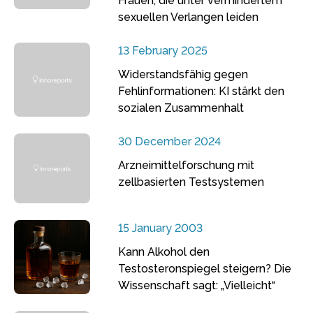
Frauen, die unter vermindertem
sexuellen Verlangen leiden
13 February 2025
Widerstandsfähig gegen
Fehlinformationen: KI stärkt den
sozialen Zusammenhalt
30 December 2024
Arzneimittelforschung mit
zellbasierten Testsystemen
15 January 2003
Kann Alkohol den
Testosteronspiegel steigern? Die
Wissenschaft sagt: „Vielleicht“