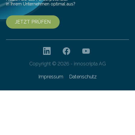
in Ihrem Unternehmen optimal aus?
JETZT PRÜFEN
Copyright © 2026 - innoscripta AG
Impressum
Datenschutz