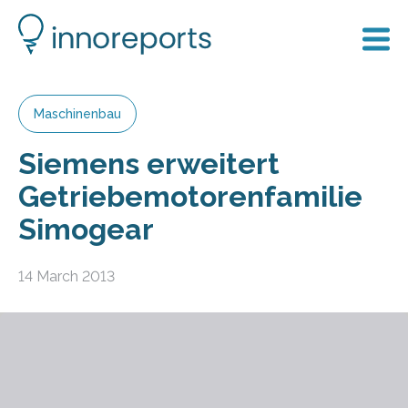
Maschinenbau
Siemens erweitert
Getriebemotorenfamilie
Simogear
14 March 2013