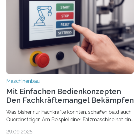
Maschinenbau
Mit Einfachen Bedienkonzepten
Den Fachkräftemangel Bekämpfen
Was bisher nur Fachkräfte konnten, schaffen bald auch
Quereinsteiger: Am Beispiel einer Falzmaschine hat ein
Forscher vom Fraunhofer IPA das Bedienkonzept der
29.09.2025
Mensch-Maschine-Schnittstelle so sehr vereinfacht,