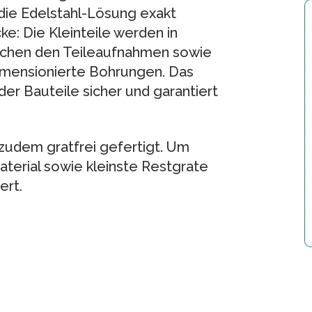
 die Edelstahl-Lösung exakt
e: Die Kleinteile werden in
chen den Teileaufnahmen sowie
imensionierte Bohrungen. Das
 der Bauteile sicher und garantiert
zudem gratfrei gefertigt. Um
aterial sowie kleinste Restgrate
ert.