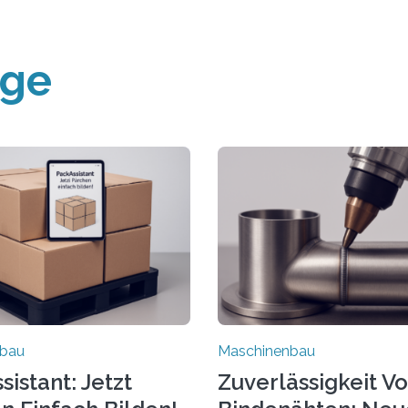
äge
nbau
Maschinenbau
istant: Jetzt
Zuverlässigkeit V