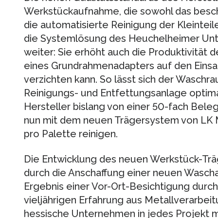
Werkstückaufnahme, die sowohl das besch
die automatisierte Reinigung der Kleinteil
die Systemlösung des Heuchelheimer Unt
weiter: Sie erhöht auch die Produktivität 
eines Grundrahmenadapters auf den Einsa
verzichten kann. So lässt sich der Wasch
Reinigungs- und Entfettungsanlage optim
Hersteller bislang von einer 50-fach Bele
nun mit dem neuen Trägersystem von LK 
pro Palette reinigen.
Die Entwicklung des neuen Werkstück-Tr
durch die Anschaffung einer neuen Waschan
Ergebnis einer Vor-Ort-Besichtigung durc
vieljährigen Erfahrung aus Metallverarbeit
hessische Unternehmen in jedes Projekt mit