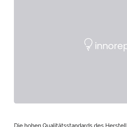
Die hohen Qualitätsstandards des Herstell