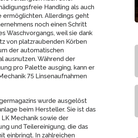
ädigungsfreie Handling als auch
e ermöglichten. Allerdings geht
ernehmens noch einen Schritt
des Waschvorgangs, weil sie dank
tz von platzraubenden Körben
raum der automatischen
al ausnutzen. Während der
gung pro Palette ausging, kann er
Mechanik 75 Linsenaufnahmen
ägermagazins wurde ausgelöst
lage beim Hersteller. Sie ist das
h LK Mechanik sowie der
ung und Teilereinigung, die das
 einbringt. In zahlreichen