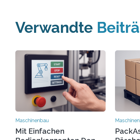
Verwandte
Beitr
Maschinenbau
Maschine
Mit Einfachen
PackAss