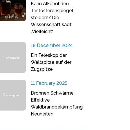
Kann Alkohol den
Testosteronspiegel
steigern? Die
Wissenschaft sagt:
„Vielleicht“
18 December 2024
Ein Teleskop der
Weltspitze auf der
Zugspitze
11 February 2025
Drohnen Schwärme:
Effektive
Waldbrandbekämpfung
Neuheiten