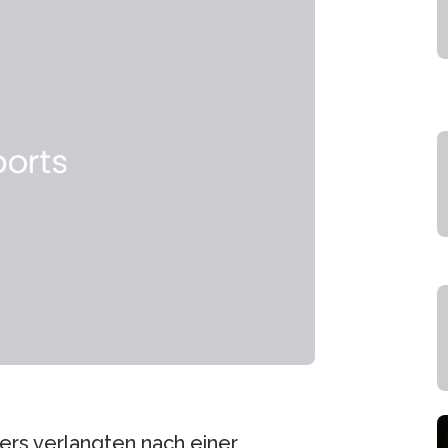
ers verlangten nach einer