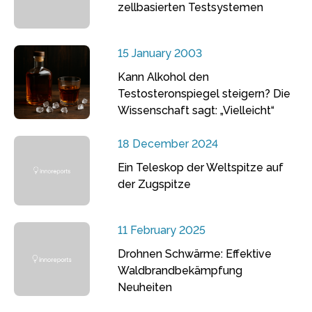
zellbasierten Testsystemen
15 January 2003
Kann Alkohol den
Testosteronspiegel steigern? Die
Wissenschaft sagt: „Vielleicht“
18 December 2024
Ein Teleskop der Weltspitze auf
der Zugspitze
11 February 2025
Drohnen Schwärme: Effektive
Waldbrandbekämpfung
Neuheiten