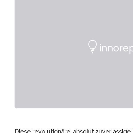
Diese revolutionäre, absolut zuverlässige