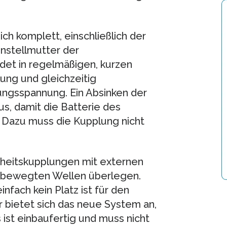
h komplett, einschließlich der
nstellmutter der
det in regelmäßigen, kurzen
ng und gleichzeitig
ungsspannung. Ein Absinken der
us, damit die Batterie des
 Dazu muss die Kupplung nicht
rheitskupplungen mit externen
t bewegten Wellen überlegen.
infach kein Platz ist für den
 bietet sich das neue System an,
ist einbaufertig und muss nicht