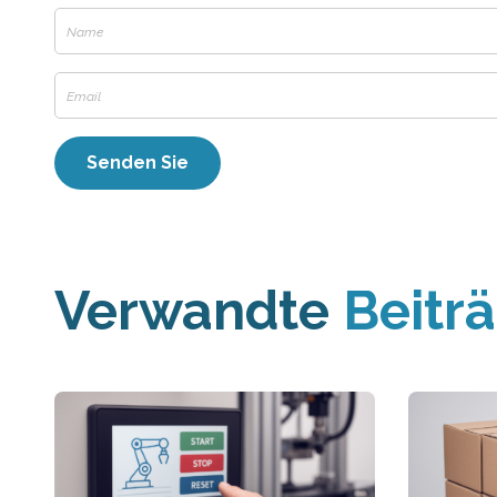
Verwandte
Beitr