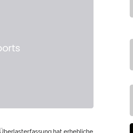
 Überlasterfassung hat erhebliche