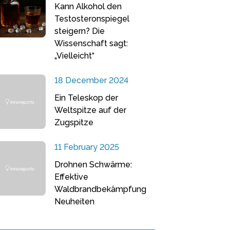
Kann Alkohol den
Testosteronspiegel
steigern? Die
Wissenschaft sagt:
„Vielleicht“
18 December 2024
Ein Teleskop der
Weltspitze auf der
Zugspitze
11 February 2025
Drohnen Schwärme:
Effektive
Waldbrandbekämpfung
Neuheiten