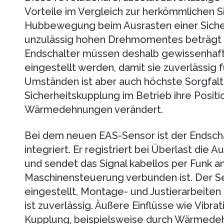
Vorteile im Vergleich zur herkömmlichen 
Hubbewegung beim Ausrasten einer Sicher
unzulässig hohen Drehmomentes beträgt n
Endschalter müssen deshalb gewissenhaft
eingestellt werden, damit sie zuverlässig 
Umständen ist aber auch höchste Sorgfalt
Sicherheitskupplung im Betrieb ihre Positi
Wärmedehnungen verändert.
Bei dem neuen EAS-Sensor ist der Endschal
integriert. Er registriert bei Überlast di
und sendet das Signal kabellos per Funk an 
Maschinensteuerung verbunden ist. Der Se
eingestellt, Montage- und Justierarbeiten
ist zuverlässig. Äußere Einflüsse wie Vibra
Kupplung, beispielsweise durch Wärmedeh