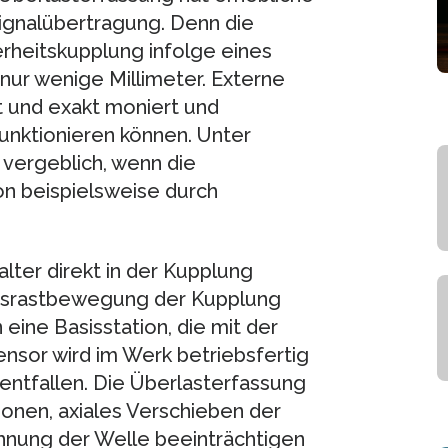
Signalübertragung. Denn die
heitskupplung infolge eines
ur wenige Millimeter. Externe
 und exakt moniert und
funktionieren können. Unter
 vergeblich, wenn die
on beispielsweise durch
ter direkt in der Kupplung
e Ausrastbewegung der Kupplung
eine Basisstation, die mit der
nsor wird im Werk betriebsfertig
 entfallen. Die Überlasterfassung
tionen, axiales Verschieben der
nung der Welle beeinträchtigen