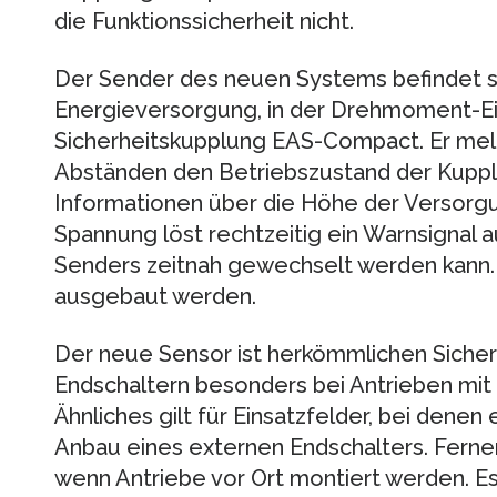
die Funktionssicherheit nicht.
Der Sender des neuen Systems befindet sic
Energieversorgung, in der Drehmoment-Ei
Sicherheitskupplung EAS-Compact. Er mel
Abständen den Betriebszustand der Kupplu
Informationen über die Höhe der Versorg
Spannung löst rechtzeitig ein Warnsignal a
Senders zeitnah gewechselt werden kann.
ausgebaut werden.
Der neue Sensor ist herkömmlichen Siche
Endschaltern besonders bei Antrieben mi
Ähnliches gilt für Einsatzfelder, bei denen e
Anbau eines externen Endschalters. Ferner
wenn Antriebe vor Ort montiert werden. Es 