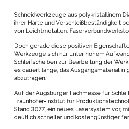
Schneidwerkzeuge aus polykristallinem Di
ihrer Härte und Verschleißbeständigkeit b
von Leichtmetallen, Faserverbundwerkstof
Doch gerade diese positiven Eigenschafte
Werkzeuge sich nur unter hohem Aufwand h
Schleifscheiben zur Bearbeitung der Werk
es dauert lange, das Ausgangsmaterial i
abzutragen.
Auf der Augsburger Fachmesse für Schleif
Fraunhofer-Institut für Produktionstechnol
Stand 3077, ein neues Lasersystem vor, 
deutlich schneller und kostengünstiger fer