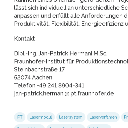
lässt sich individuell an unterschiedliche
anpassen und erfüllt alle Anforderungen 
Produktivität, Flexibilität, Energieeffizien
Kontakt
Dipl.-Ing. Jan-Patrick Hermani M.Sc.
Fraunhofer-Institut für Produktionstechno
Steinbachstraße 17
52074 Aachen
Telefon +49 241 8904-341
jan-patrick.hermani@ipt.fraunhofer.de
IPT
Lasermodul
Lasersystem
Laserverfahren
Pr