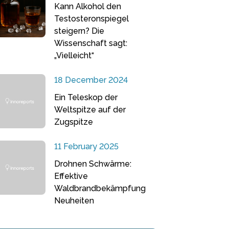
Kann Alkohol den
Testosteronspiegel
steigern? Die
Wissenschaft sagt:
„Vielleicht“
18 December 2024
Ein Teleskop der
Weltspitze auf der
Zugspitze
11 February 2025
Drohnen Schwärme:
Effektive
Waldbrandbekämpfung
Neuheiten