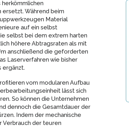
es herkömmlichen
n ersetzt. Während beim
ruppwerkzeugen Material
nieure auf ein selbst
sie selbst bei dem extrem harten
ich höhere Abtragsraten als mit
Um anschließend die geforderten
das Laserverfahren wie bisher
 ergänzt.
rofitieren vom modularen Aufbau
erbearbeitungseinheit lässt sich
eren. So können die Unternehmen
und dennoch die Gesamtdauer der
ürzen. Indem der mechanische
r Verbrauch der teuren