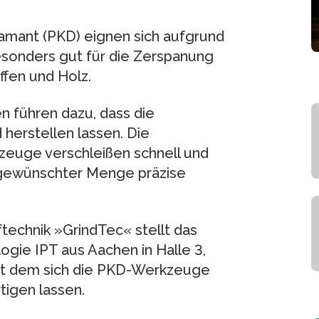
amant (PKD) eignen sich aufgrund
esonders gut für die Zerspanung
fen und Holz.
n führen dazu, dass die
erstellen lassen. Die
zeuge verschleißen schnell und
n gewünschter Menge präzise
technik »GrindTec« stellt das
ogie IPT aus Aachen in Halle 3,
mit dem sich die PKD-Werkzeuge
tigen lassen.