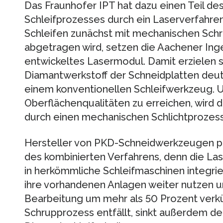
Das Fraunhofer IPT hat dazu einen Teil d
Schleifprozesses durch ein Laserverfahre
Schleifen zunächst mit mechanischen Sch
abgetragen wird, setzen die Aachener Inge
entwickeltes Lasermodul. Damit erzielen 
Diamantwerkstoff der Schneidplatten deutl
einem konventionellen Schleifwerkzeug. 
Oberflächenqualitäten zu erreichen, wird 
durch einen mechanischen Schlichtprozess
Hersteller von PKD-Schneidwerkzeugen p
des kombinierten Verfahrens, denn die Las
in herkömmliche Schleifmaschinen integri
ihre vorhandenen Anlagen weiter nutzen 
Bearbeitung um mehr als 50 Prozent verk
Schrupprozess entfällt, sinkt außerdem de