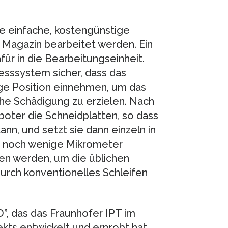
e einfache, kostengünstige
m Magazin bearbeitet werden. Ein
r in die Bearbeitungseinheit.
esssystem sicher, dass das
ge Position einnehmen, um das
he Schädigung zu erzielen. Nach
oter die Schneidplatten, so dass
nn, und setzt sie dann einzeln in
ur noch wenige Mikrometer
en werden, um die üblichen
urch konventionelles Schleifen
 das das Fraunhofer IPT im
kts entwickelt und erprobt hat,