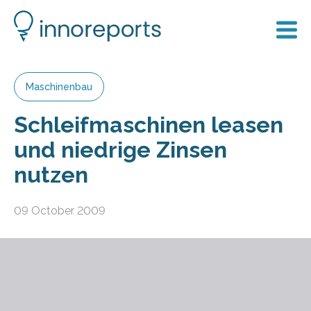
Maschinenbau
Schleifmaschinen leasen
und niedrige Zinsen
nutzen
09 October 2009