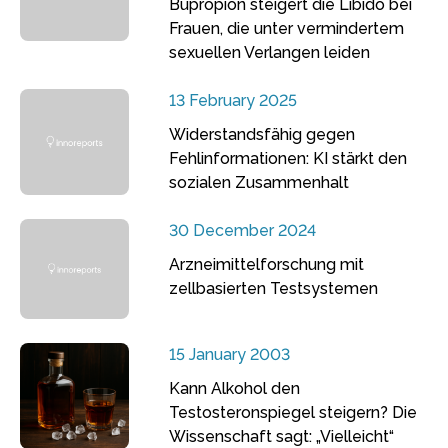
Bupropion steigert die Libido bei
Frauen, die unter vermindertem
sexuellen Verlangen leiden
13 February 2025
Widerstandsfähig gegen
Fehlinformationen: KI stärkt den
sozialen Zusammenhalt
30 December 2024
Arzneimittelforschung mit
zellbasierten Testsystemen
15 January 2003
Kann Alkohol den
Testosteronspiegel steigern? Die
Wissenschaft sagt: „Vielleicht“