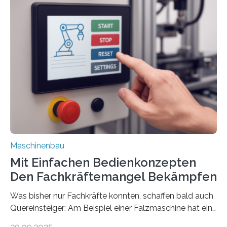
Maschinenbau
Mit Einfachen Bedienkonzepten
Den Fachkräftemangel Bekämpfen
Was bisher nur Fachkräfte konnten, schaffen bald auch
Quereinsteiger: Am Beispiel einer Falzmaschine hat ein
Forscher vom Fraunhofer IPA das Bedienkonzept der