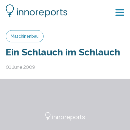
Maschinenbau
Ein Schlauch im Schlauch
01 June 2009