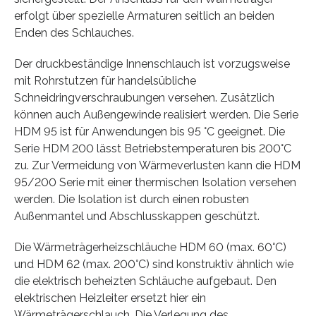
erfolgt über spezielle Armaturen seitlich an beiden
Enden des Schlauches.
Der druckbeständige Innenschlauch ist vorzugsweise
mit Rohrstutzen für handelsübliche
Schneidringverschraubungen versehen. Zusätzlich
können auch Außengewinde realisiert werden. Die Serie
HDM 95 ist für Anwendungen bis 95 °C geeignet. Die
Serie HDM 200 lässt Betriebstemperaturen bis 200°C
zu. Zur Vermeidung von Wärmeverlusten kann die HDM
95/200 Serie mit einer thermischen Isolation versehen
werden. Die Isolation ist durch einen robusten
Außenmantel und Abschlusskappen geschützt.
Die Wärmeträgerheizschläuche HDM 60 (max. 60°C)
und HDM 62 (max. 200°C) sind konstruktiv ähnlich wie
die elektrisch beheizten Schläuche aufgebaut. Den
elektrischen Heizleiter ersetzt hier ein
Wärmeträgerschlauch. Die Verlegung des