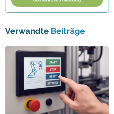
Verwandte
Beiträge