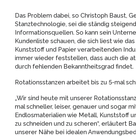
Das Problem dabei, so Christoph Baust, G
Stanztechnologie, sei die ständig steigen
Informationsquellen. So kann sein Unterne
Kundenliste schauen, die sich liest wie das
Kunststoff und Papier verarbeitenden Indus
immer wieder feststellen, dass auch die at
durch fehlenden Bekanntheitsgrad findet.
Rotationsstanzen arbeitet bis zu 5-mal sch
„Wir sind heute mit unserer Rotationsstanz
mal schneller, leiser, genauer und sogar m
Endlosmaterialien wie Metall, Kunststoff u
zu schneiden und zu scheren“, erläutert B
unserer Nähe bei idealen Anwendungsbe