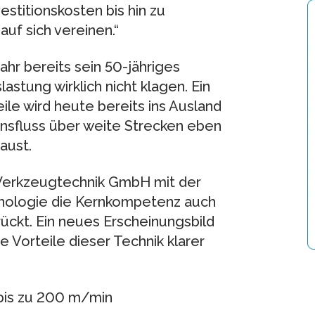
estitionskosten bis hin zu
auf sich vereinen.“
hr bereits sein 50-jähriges
stung wirklich nicht klagen. Ein
ile wird heute bereits ins Ausland
onsfluss über weite Strecken eben
aust.
Werkzeugtechnik GmbH mit der
nologie die Kernkompetenz auch
ückt. Ein neues Erscheinungsbild
e Vorteile dieser Technik klarer
bis zu 200 m/min