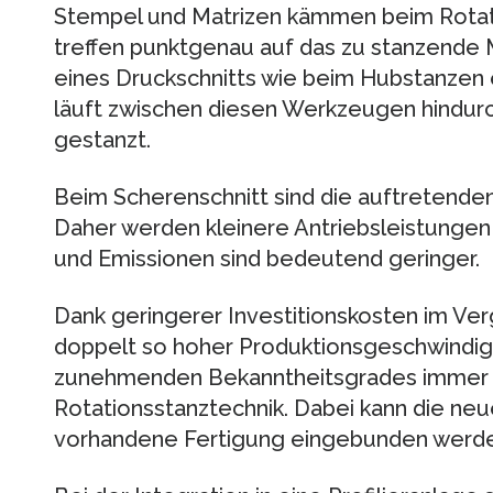
Stempel und Matrizen kämmen beim Rotat
treffen punktgenau auf das zu stanzende M
eines Druckschnitts wie beim Hubstanzen e
läuft zwischen diesen Werkzeugen hindurch
gestanzt.
Beim Scherenschnitt sind die auftretenden
Daher werden kleinere Antriebsleistungen
und Emissionen sind bedeutend geringer.
Dank geringerer Investitionskosten im Ver
doppelt so hoher Produktionsgeschwindigk
zunehmenden Bekanntheitsgrades immer m
Rotationsstanztechnik. Dabei kann die neu
vorhandene Fertigung eingebunden werde