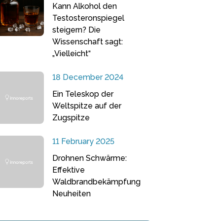
Kann Alkohol den
Testosteronspiegel
steigern? Die
Wissenschaft sagt:
„Vielleicht“
18 December 2024
Ein Teleskop der
Weltspitze auf der
Zugspitze
11 February 2025
Drohnen Schwärme:
Effektive
Waldbrandbekämpfung
Neuheiten