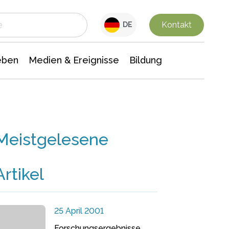
 Leben
Medien & Ereignisse
Interdisziplinäre Forschung
Veranstaltungsnachrichten
n Chemie
Gesellschaftswissenschaften
Kontakt
DE
eben
Medien & Ereignisse
Bildung
Meistgelesene
Artikel
25 April 2001
Forschungsergebnisse