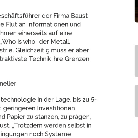
eschäftsführer der Firma Baust
de Flut an Informationen und
hmen einerseits auf eine
 „Who is who“ der Metall,
trie. Gleichzeitig muss er aber
traktivste Technik ihre Grenzen
neller
technologie in der Lage, bis zu 5-
it geringeren Investitionen
nd Papier zu stanzen, zu prägen,
aust. „Trotzdem werden selbst in
dingungen noch Systeme