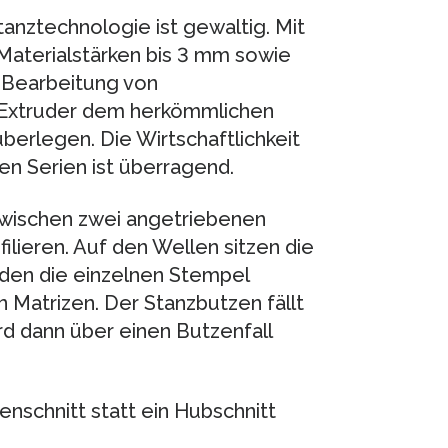
anztechnologie ist gewaltig. Mit
Materialstärken bis 3 mm sowie
 Bearbeitung von
 Extruder dem herkömmlichen
berlegen. Die Wirtschaftlichkeit
n Serien ist überragend.
zwischen zwei angetriebenen
lieren. Auf den Wellen sitzen die
den die einzelnen Stempel
n Matrizen. Der Stanzbutzen fällt
rd dann über einen Butzenfall
nschnitt statt ein Hubschnitt