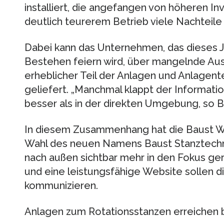
installiert, die angefangen von höheren Inv
deutlich teurerem Betrieb viele Nachteile 
Dabei kann das Unternehmen, das dieses Ja
Bestehen feiern wird, über mangelnde Ausla
erheblicher Teil der Anlagen und Anlagente
geliefert. „Manchmal klappt der Informati
besser als in der direkten Umgebung, so B
In diesem Zusammenhang hat die Baust 
Wahl des neuen Namens Baust Stanztech
nach außen sichtbar mehr in den Fokus ger
und eine leistungsfähige Website sollen di
kommunizieren.
Anlagen zum Rotationsstanzen erreichen 