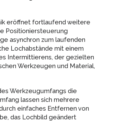
k eröffnet fortlaufend weitere
ue Positioniersteuerung
euge asynchron zum laufenden
iche Lochabstände mit einem
 Intermittierens, der gezielten
ischen Werkzeugen und Material,
l des Werkzeugumfangs die
 Umfang lassen sich mehrere
durch einfaches Entfernen von
be, das Lochbild geändert