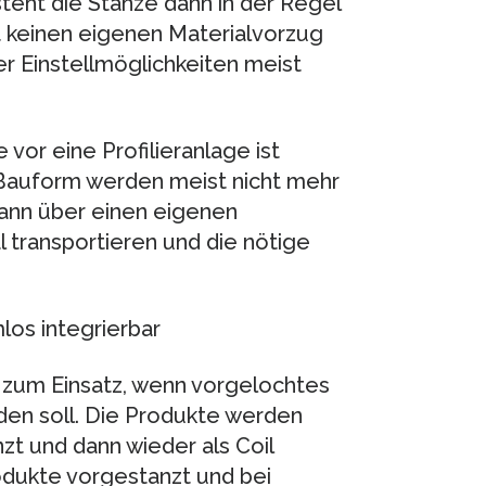
 steht die Stanze dann in der Regel
t keinen eigenen Materialvorzug
er Einstellmöglichkeiten meist
vor eine Profilieranlage ist
Bauform werden meist nicht mehr
dann über einen eigenen
 transportieren und die nötige
los integrierbar
 zum Einsatz, wenn vorgelochtes
rden soll. Die Produkte werden
zt und dann wieder als Coil
dukte vorgestanzt und bei