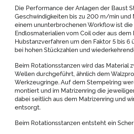
Die Performance der Anlagen der Baust St
Geschwindigkeiten bis zu 200 m/min und 
einem ununterbrochenen Workflow ist die
Endlosmaterialien vom Coil oder aus dem
Hubstanzverfahren um den Faktor 5 bis 6 ü
bei hohen Stückzahlen und wiederkehrende
Beim Rotationsstanzen wird das Material 
Wellen durchgeführt, ähnlich dem Walzprofi
Werkzeugringe. Auf dem Stempelring wer
montiert und im Matrizenring die jeweilige
dabei seitlich aus dem Matrizenring und wi
entsorgt.
Beim Rotationsstanzen entsteht ein Schere