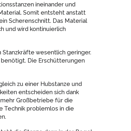
ionsstanzen ineinander und
aterial. Somit entsteht anstatt
in Scherenschnitt. Das Material
 und wird kontinuierlich
 Stanzkräfte wesentlich geringer.
 benötigt. Die Erschütterungen
gleich zu einer Hubstanze und
eiten entscheiden sich dank
ehr Großbetriebe für die
e Technik problemlos in die
n.