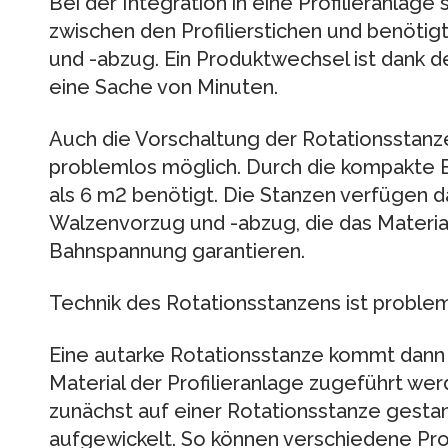
Bei der Integration in eine Profilieranlage
zwischen den Profilierstichen und benötig
und -abzug. Ein Produktwechsel ist dank d
eine Sache von Minuten.
Auch die Vorschaltung der Rotationsstanze 
problemlos möglich. Durch die kompakte 
als 6 m2 benötigt. Die Stanzen verfügen 
Walzenvorzug und -abzug, die das Material
Bahnspannung garantieren.
Technik des Rotationsstanzens ist problem
Eine autarke Rotationsstanze kommt dann
Material der Profilieranlage zugeführt we
zunächst auf einer Rotationsstanze gestan
aufgewickelt. So können verschiedene Pro