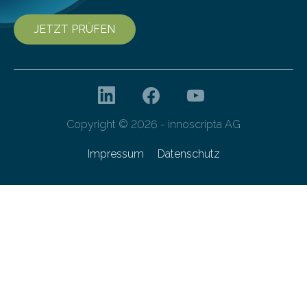
JETZT PRÜFEN
Copyright © 2026 - innoscripta AG
Impressum
Datenschutz