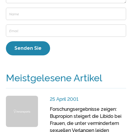
Meistgelesene Artikel
25 April 2001
Forschungsergebnisse zeigen:
Bupropion steigert die Libido bei
Frauen, die unter vermindertem
sexuellen Verlangen leiden