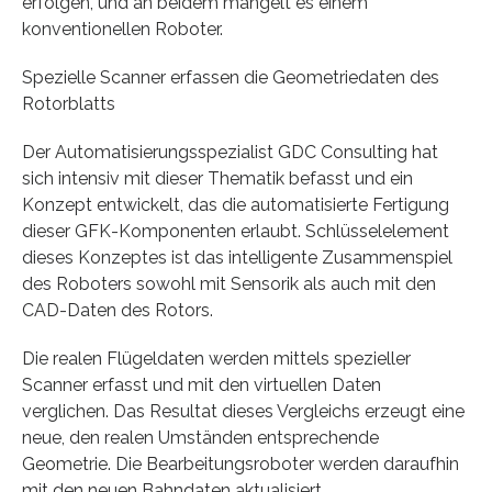
erfolgen, und an beidem mangelt es einem
konventionellen Roboter.
Spezielle Scanner erfassen die Geometriedaten des
Rotorblatts
Der Automatisierungsspezialist GDC Consulting hat
sich intensiv mit dieser Thematik befasst und ein
Konzept entwickelt, das die automatisierte Fertigung
dieser GFK-Komponenten erlaubt. Schlüsselelement
dieses Konzeptes ist das intelligente Zusammenspiel
des Roboters sowohl mit Sensorik als auch mit den
CAD-Daten des Rotors.
Die realen Flügeldaten werden mittels spezieller
Scanner erfasst und mit den virtuellen Daten
verglichen. Das Resultat dieses Vergleichs erzeugt eine
neue, den realen Umständen entsprechende
Geometrie. Die Bearbeitungsroboter werden daraufhin
mit den neuen Bahndaten aktualisiert.