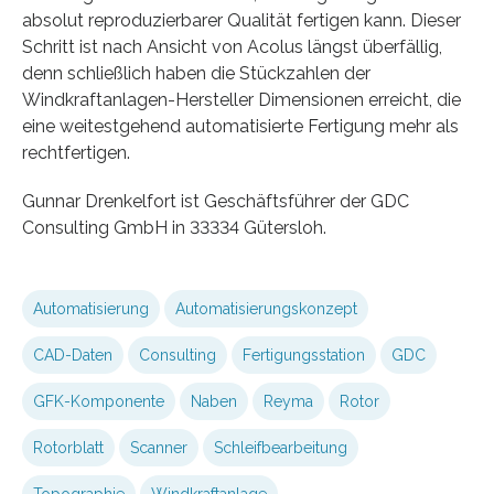
absolut reproduzierbarer Qualität fertigen kann. Dieser
Schritt ist nach Ansicht von Acolus längst überfällig,
denn schließlich haben die Stückzahlen der
Windkraftanlagen-Hersteller Dimensionen erreicht, die
eine weitestgehend automatisierte Fertigung mehr als
rechtfertigen.
Gunnar Drenkelfort ist Geschäftsführer der GDC
Consulting GmbH in 33334 Gütersloh.
Automatisierung
Automatisierungskonzept
CAD-Daten
Consulting
Fertigungsstation
GDC
GFK-Komponente
Naben
Reyma
Rotor
Rotorblatt
Scanner
Schleifbearbeitung
Topographie
Windkraftanlage