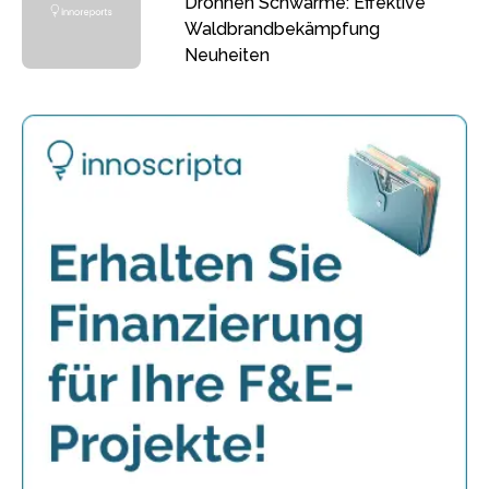
Drohnen Schwärme: Effektive
Waldbrandbekämpfung
Neuheiten