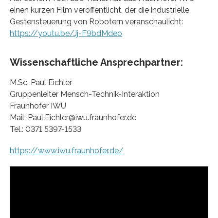
einen kurzen Film veröffentlicht, der die industrielle
Gestensteuerung von Robotern veranschaulicht:
https://youtu.be/Jj-F9bdMdeo
Wissenschaftliche Ansprechpartner:
M.Sc. Paul Eichler
Gruppenleiter Mensch-Technik-Interaktion
Fraunhofer IWU
Mail: Paul.Eichler@iwu.fraunhofer.de
Tel.: 0371 5397-1533
https://www.iwu.fraunhofer.de/