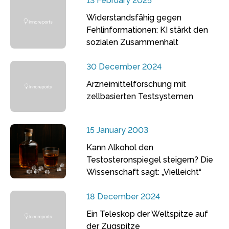
13 February 2025
Widerstandsfähig gegen
Fehlinformationen: KI stärkt den
sozialen Zusammenhalt
30 December 2024
Arzneimittelforschung mit
zellbasierten Testsystemen
15 January 2003
Kann Alkohol den
Testosteronspiegel steigern? Die
Wissenschaft sagt: „Vielleicht“
18 December 2024
Ein Teleskop der Weltspitze auf
der Zugspitze