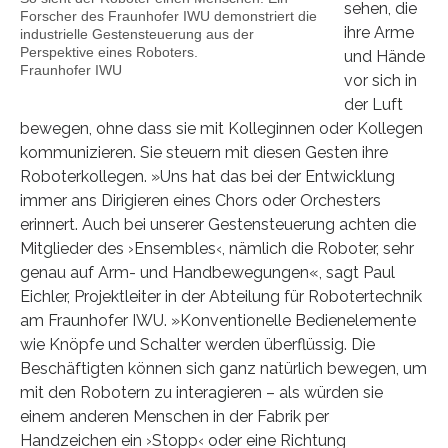
sehen, die
Forscher des Fraunhofer IWU demonstriert die
ihre Arme
industrielle Gestensteuerung aus der
Perspektive eines Roboters.
und Hände
Fraunhofer IWU
vor sich in
der Luft
bewegen, ohne dass sie mit Kolleginnen oder Kollegen
kommunizieren. Sie steuern mit diesen Gesten ihre
Roboterkollegen. »Uns hat das bei der Entwicklung
immer ans Dirigieren eines Chors oder Orchesters
erinnert. Auch bei unserer Gestensteuerung achten die
Mitglieder des ›Ensembles‹, nämlich die Roboter, sehr
genau auf Arm- und Handbewegungen«, sagt Paul
Eichler, Projektleiter in der Abteilung für Robotertechnik
am Fraunhofer IWU. »Konventionelle Bedienelemente
wie Knöpfe und Schalter werden überflüssig. Die
Beschäftigten können sich ganz natürlich bewegen, um
mit den Robotern zu interagieren – als würden sie
einem anderen Menschen in der Fabrik per
Handzeichen ein ›Stopp‹ oder eine Richtung