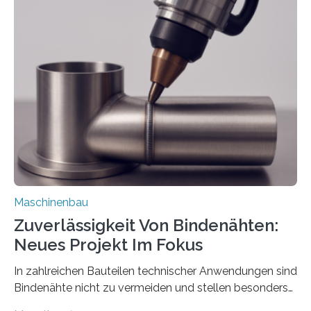
Teile als eine Einheit verpacken. Die Anordnung kann
der Benutzer vorgeben und erhält so mehr Kontrolle
über die Positionierung der Bauteile. Die ebenfalls neue
Automatisierungsschnittstelle dient dazu, die Software
besser in spezifische Unternehmensprozesse
einzubinden. Sankt Augustin – Zur Messe FACHPACK
vom 23. bis 25. September in Nürnberg…
Maschinenbau
Zuverlässigkeit Von Bindenähten:
Neues Projekt Im Fokus
In zahlreichen Bauteilen technischer Anwendungen sind
Bindenähte nicht zu vermeiden und stellen besonders
bei Rezyklaten aufgrund der Vorgeschichte des