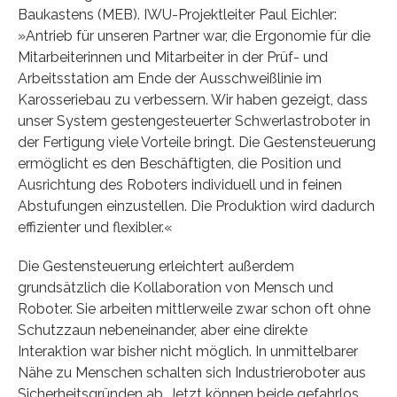
Baukastens (MEB). IWU-Projektleiter Paul Eichler:
»Antrieb für unseren Partner war, die Ergonomie für die
Mitarbeiterinnen und Mitarbeiter in der Prüf- und
Arbeitsstation am Ende der Ausschweißlinie im
Karosseriebau zu verbessern. Wir haben gezeigt, dass
unser System gestengesteuerter Schwerlastroboter in
der Fertigung viele Vorteile bringt. Die Gestensteuerung
ermöglicht es den Beschäftigten, die Position und
Ausrichtung des Roboters individuell und in feinen
Abstufungen einzustellen. Die Produktion wird dadurch
effizienter und flexibler.«
Die Gestensteuerung erleichtert außerdem
grundsätzlich die Kollaboration von Mensch und
Roboter. Sie arbeiten mittlerweile zwar schon oft ohne
Schutzzaun nebeneinander, aber eine direkte
Interaktion war bisher nicht möglich. In unmittelbarer
Nähe zu Menschen schalten sich Industrieroboter aus
Sicherheitsgründen ab. Jetzt können beide gefahrlos