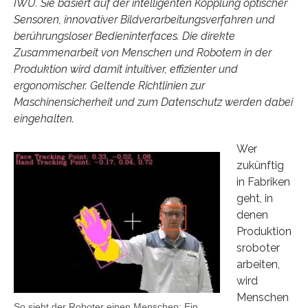
IWU. Sie basiert auf der intelligenten Kopplung optischer
Sensoren, innovativer Bildverarbeitungsverfahren und
berührungsloser Bedieninterfaces. Die direkte
Zusammenarbeit von Menschen und Robotern in der
Produktion wird damit intuitiver, effizienter und
ergonomischer. Geltende Richtlinien zur
Maschinensicherheit und zum Datenschutz werden dabei
eingehalten.
Wer
zukünftig
in Fabriken
geht, in
denen
Produktion
sroboter
arbeiten,
wird
Menschen
So sieht der Roboter einen Menschen: Ein