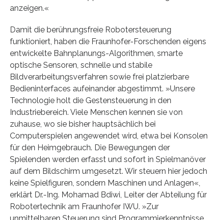
anzeigen.«
Damit die berührungsfreie Robotersteuerung
funktioniert, haben die Fraunhofer-Forschenden eigens
entwickelte Bahnplanungs-Algorithmen, smarte
optische Sensoren, schnelle und stabile
Bildverarbeitungsverfahren sowie frei platzierbare
Bedieninterfaces aufeinander abgestimmt. »Unsere
Technologie holt die Gestensteuerung in den
Industriebereich. Viele Menschen kennen sie von
zuhause, wo sie bisher hauptsächlich bei
Computerspielen angewendet wird, etwa bei Konsolen
für den Heimgebrauch. Die Bewegungen der
Spielenden werden erfasst und sofort in Spielmanöver
auf dem Bildschirm umgesetzt. Wir steuern hier jedoch
keine Spielfiguren, sondern Maschinen und Anlagen«,
erklärt Dr.-Ing. Mohamad Bdiwi, Leiter der Abteilung für
Robotertechnik am Fraunhofer IWU. »Zur
unmittelbaren Steuerung sind Programmierkenntnisse