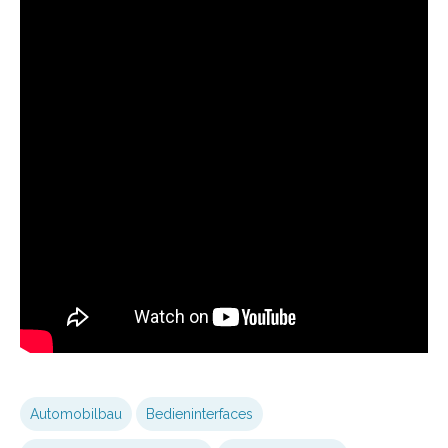
Automobilbau
Bedieninterfaces