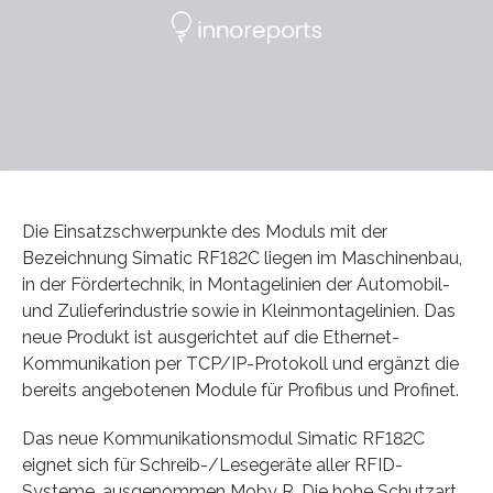
Die Einsatzschwerpunkte des Moduls mit der
Bezeichnung Simatic RF182C liegen im Maschinenbau,
in der Fördertechnik, in Montagelinien der Automobil-
und Zulieferindustrie sowie in Kleinmontagelinien. Das
neue Produkt ist ausgerichtet auf die Ethernet-
Kommunikation per TCP/IP-Protokoll und ergänzt die
bereits angebotenen Module für Profibus und Profinet.
Das neue Kommunikationsmodul Simatic RF182C
eignet sich für Schreib-/Lesegeräte aller RFID-
Systeme, ausgenommen Moby R. Die hohe Schutzart