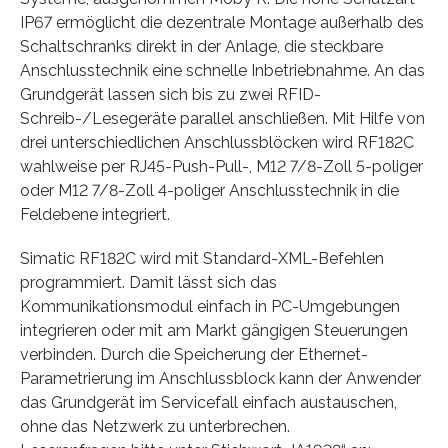
IP67 ermöglicht die dezentrale Montage außerhalb des
Schaltschranks direkt in der Anlage, die steckbare
Anschlusstechnik eine schnelle Inbetriebnahme. An das
Grundgerät lassen sich bis zu zwei RFID-
Schreib-/Lesegeräte parallel anschließen. Mit Hilfe von
drei unterschiedlichen Anschlussblöcken wird RF182C
wahlweise per RJ45-Push-Pull-, M12 7/8-Zoll 5-poliger
oder M12 7/8-Zoll 4-poliger Anschlusstechnik in die
Feldebene integriert.
Simatic RF182C wird mit Standard-XML-Befehlen
programmiert. Damit lässt sich das
Kommunikationsmodul einfach in PC-Umgebungen
integrieren oder mit am Markt gängigen Steuerungen
verbinden. Durch die Speicherung der Ethernet-
Parametrierung im Anschlussblock kann der Anwender
das Grundgerät im Servicefall einfach austauschen,
ohne das Netzwerk zu unterbrechen.