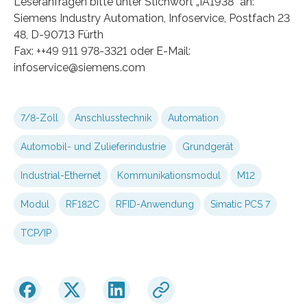
Leseranfragen bitte unter Stichwort „IA1938“ an:
Siemens Industry Automation, Infoservice, Postfach 23
48, D-90713 Fürth
Fax: ++49 911 978-3321 oder E-Mail:
infoservice@siemens.com
7/8-Zoll
Anschlusstechnik
Automation
Automobil- und Zulieferindustrie
Grundgerät
Industrial-Ethernet
Kommunikationsmodul
M12
Modul
RF182C
RFID-Anwendung
Simatic PCS 7
TCP/IP