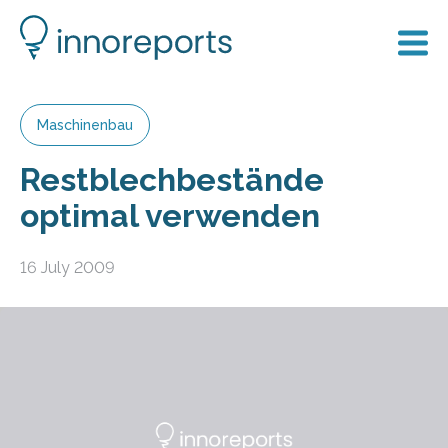
Maschinenbau
Restblechbestände
optimal verwenden
16 July 2009