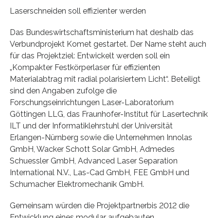
Laserschneiden soll effizienter werden
Das Bundeswirtschaftsministerium hat deshalb das
Verbundprojekt Komet gestartet. Der Name steht auch
für das Projektziel: Entwickelt werden soll ein
„Kompakter Festkörperlaser für effizienten
Materialabtrag mit radial polarisiertem Licht“. Beteiligt
sind den Angaben zufolge die
Forschungseinrichtungen Laser-Laboratorium
Göttingen LLG, das Fraunhofer-Institut für Lasertechnik
ILT und der Informatiklehrstuhl der Universität
Erlangen-Nürnberg sowie die Unternehmen Innolas
GmbH, Wacker Schott Solar GmbH, Admedes
Schuessler GmbH, Advanced Laser Separation
International N.V., Las-Cad GmbH, FEE GmbH und
Schumacher Elektromechanik GmbH.
Gemeinsam würden die Projektpartnerbis 2012 die
Entwicklung eines modular aufgebauten