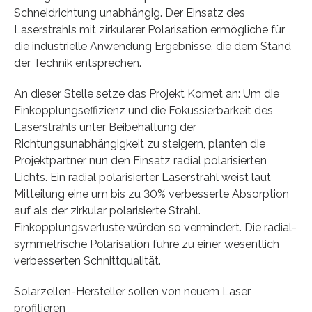
Schneidrichtung unabhängig. Der Einsatz des
Laserstrahls mit zirkularer Polarisation ermögliche für
die industrielle Anwendung Ergebnisse, die dem Stand
der Technik entsprechen.
An dieser Stelle setze das Projekt Komet an: Um die
Einkopplungseffizienz und die Fokussierbarkeit des
Laserstrahls unter Beibehaltung der
Richtungsunabhängigkeit zu steigern, planten die
Projektpartner nun den Einsatz radial polarisierten
Lichts. Ein radial polarisierter Laserstrahl weist laut
Mitteilung eine um bis zu 30% verbesserte Absorption
auf als der zirkular polarisierte Strahl.
Einkopplungsverluste würden so vermindert. Die radial-
symmetrische Polarisation führe zu einer wesentlich
verbesserten Schnittqualität.
Solarzellen-Hersteller sollen von neuem Laser
profitieren