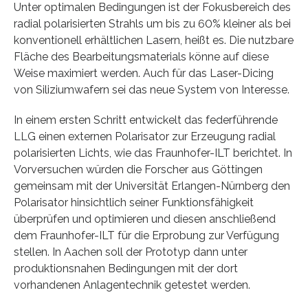
Unter optimalen Bedingungen ist der Fokusbereich des
radial polarisierten Strahls um bis zu 60% kleiner als bei
konventionell erhältlichen Lasern, heißt es. Die nutzbare
Fläche des Bearbeitungsmaterials könne auf diese
Weise maximiert werden. Auch für das Laser-Dicing
von Siliziumwafern sei das neue System von Interesse.
In einem ersten Schritt entwickelt das federführende
LLG einen externen Polarisator zur Erzeugung radial
polarisierten Lichts, wie das Fraunhofer-ILT berichtet. In
Vorversuchen würden die Forscher aus Göttingen
gemeinsam mit der Universität Erlangen-Nürnberg den
Polarisator hinsichtlich seiner Funktionsfähigkeit
überprüfen und optimieren und diesen anschließend
dem Fraunhofer-ILT für die Erprobung zur Verfügung
stellen. In Aachen soll der Prototyp dann unter
produktionsnahen Bedingungen mit der dort
vorhandenen Anlagentechnik getestet werden.