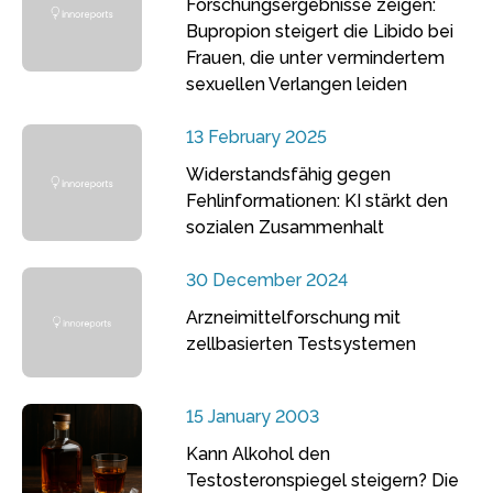
Forschungsergebnisse zeigen:
Bupropion steigert die Libido bei
Frauen, die unter vermindertem
sexuellen Verlangen leiden
13 February 2025
Widerstandsfähig gegen
Fehlinformationen: KI stärkt den
sozialen Zusammenhalt
30 December 2024
Arzneimittelforschung mit
zellbasierten Testsystemen
15 January 2003
Kann Alkohol den
Testosteronspiegel steigern? Die