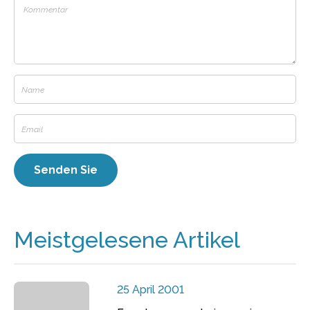
Meistgelesene Artikel
25 April 2001