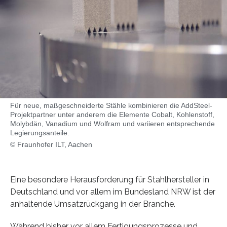
Für neue, maßgeschneiderte Stähle kombinieren die AddSteel-
Projektpartner unter anderem die Elemente Cobalt, Kohlenstoff,
Molybdän, Vanadium und Wolfram und variieren entsprechende
Legierungsanteile.
© Fraunhofer ILT, Aachen
Eine besondere Herausforderung für Stahlhersteller in
Deutschland und vor allem im Bundesland NRW ist der
anhaltende Umsatzrückgang in der Branche.
Während bisher vor allem Fertigungsprozesse und