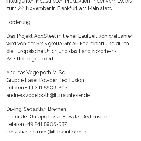
intelligenten industriellen Produktion findet vom 19. bis
zum 22. November in Frankfurt am Main statt.
Förderung
Das Projekt AddSteel mit einer Laufzeit von drei Jahren
wird von der SMS group GmbH koordiniert und durch
die Europäische Union und das Land Nordrhein-
Westfalen gefördert.
Andreas Vogelpoth M. Sc.
Gruppe Laser Powder Bed Fusion
Telefon +49 241 8906-365
andreas.vogelpoth@ilt.fraunhofer.de
Dr.-Ing. Sebastian Bremen
Leiter der Gruppe Laser Powder Bed Fusion
Telefon +49 241 8906-537
sebastian.bremen@ilt.fraunhofer.de