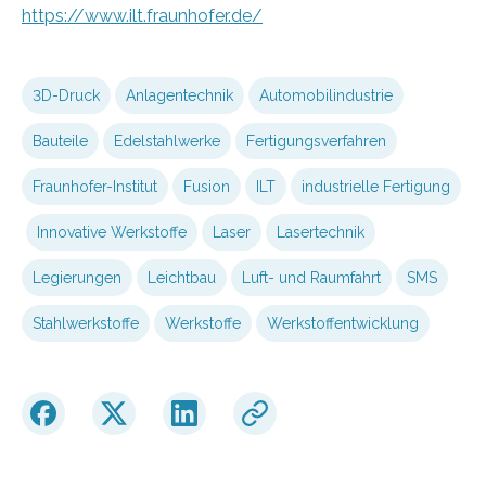
https://www.ilt.fraunhofer.de/
3D-Druck
Anlagentechnik
Automobilindustrie
Bauteile
Edelstahlwerke
Fertigungsverfahren
Fraunhofer-Institut
Fusion
ILT
industrielle Fertigung
Innovative Werkstoffe
Laser
Lasertechnik
Legierungen
Leichtbau
Luft- und Raumfahrt
SMS
Stahlwerkstoffe
Werkstoffe
Werkstoffentwicklung