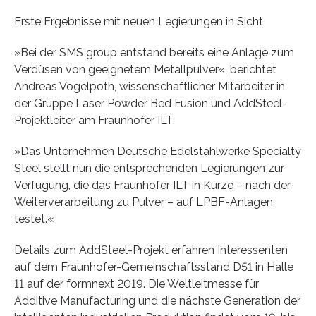
Erste Ergebnisse mit neuen Legierungen in Sicht
»Bei der SMS group entstand bereits eine Anlage zum
Verdüsen von geeignetem Metallpulver«, berichtet
Andreas Vogelpoth, wissenschaftlicher Mitarbeiter in
der Gruppe Laser Powder Bed Fusion und AddSteel-
Projektleiter am Fraunhofer ILT.
»Das Unternehmen Deutsche Edelstahlwerke Specialty
Steel stellt nun die entsprechenden Legierungen zur
Verfügung, die das Fraunhofer ILT in Kürze – nach der
Weiterverarbeitung zu Pulver – auf LPBF-Anlagen
testet.«
Details zum AddSteel-Projekt erfahren Interessenten
auf dem Fraunhofer-Gemeinschaftsstand D51 in Halle
11 auf der formnext 2019. Die Weltleitmesse für
Additive Manufacturing und die nächste Generation der