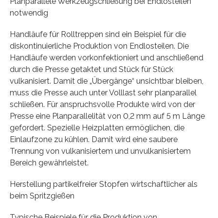
Planparallele Werkzeugschließung bei Endlosteilen
notwendig
Handläufe für Rolltreppen sind ein Beispiel für die
diskontinuierliche Produktion von Endlosteilen. Die
Handläufe werden vorkonfektioniert und anschließend
durch die Presse getaktet und Stück für Stück
vulkanisiert. Damit die „Übergänge“ unsichtbar bleiben,
muss die Presse auch unter Volllast sehr planparallel
schließen. Für anspruchsvolle Produkte wird von der
Presse eine Planparallelität von 0,2 mm auf 5 m Länge
gefordert. Spezielle Heizplatten ermöglichen, die
Einlaufzone zu kühlen. Damit wird eine saubere
Trennung von vulkanisiertem und unvulkanisiertem
Bereich gewährleistet.
Herstellung partikelfreier Stopfen wirtschaftlicher als
beim Spritzgießen
Typische Beispiele für die Produktion von