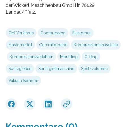
der Wickert Maschinenbau GmbH in 76829
Landau/Pfalz.
CM-Verfahren
Compression
Elastomer
Elastomerteil
Gummiformteil
Kompressionsmaschine
Kompressionsverfahren
Moulding
O-Ring
Spritzgießen
Spritzgießmaschine
Spritzvolumen
Vakuumkammer
Kommentare (0)