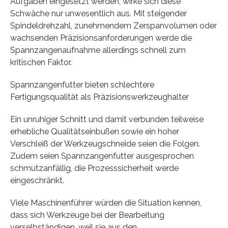
Aufgaben eingesetzt werden, wirke sich diese
Schwäche nur unwesentlich aus. Mit steigender
Spindeldrehzahl, zunehmendem Zerspanvolumen oder
wachsenden Präzisionsanforderungen werde die
Spannzangenaufnahme allerdings schnell zum
kritischen Faktor.
Spannzangenfutter bieten schlechtere
Fertigungsqualität als Präzisionswerkzeughalter
Ein unruhiger Schnitt und damit verbunden teilweise
erhebliche Qualitätseinbußen sowie ein hoher
Verschleiß der Werkzeugschneide seien die Folgen.
Zudem seien Spannzangenfutter ausgesprochen
schmutzanfällig, die Prozesssicherheit werde
eingeschränkt.
Viele Maschinenführer würden die Situation kennen,
dass sich Werkzeuge bei der Bearbeitung
verselbständigen, weil sie aus den