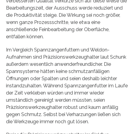
verbesserten Qualität verkürze sich auf diese Weise die
Bearbeitungszeit, der Ausschuss werde reduziert und
die Produktivität steige. Die Wirkung sei noch größer,
wenn ganze Prozessschritte, wie etwa eine
anschließende Feinbearbeitung der Oberfläche,
entfallen können.
Im Vergleich Spannzangenfuttern und Weldon-
Aufnahmen sind Präzisionswerkzeughalter laut Schunk
außerdem wesentlich anwenderfreundlicher. Die
Spannsysteme hätten keine schmutzanfälligen
Öffnungen oder Spalten und seien deshalb leichter
instandzuhalten. Während Spannzangenfutter im Laufe
der Zeit verkleben würden und immer wieder
umständlich gereinigt werden müssten, seien
Präzisionswerkzeughalter robust und kaum anfällig
gegen Schmutz. Selbst bei Verharzungen ließen sich
die Werkzeuge immer noch gut lösen.