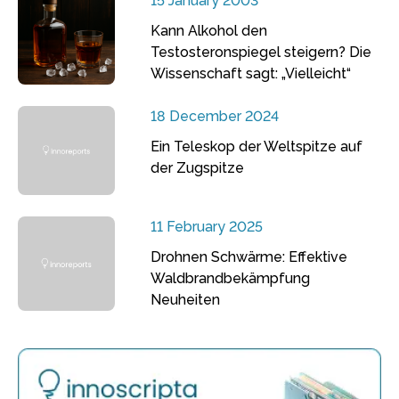
15 January 2003
Kann Alkohol den
Testosteronspiegel steigern? Die
Wissenschaft sagt: „Vielleicht“
18 December 2024
Ein Teleskop der Weltspitze auf
der Zugspitze
11 February 2025
Drohnen Schwärme: Effektive
Waldbrandbekämpfung
Neuheiten