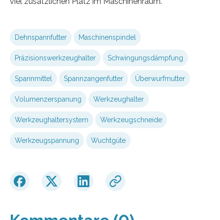
viel zusätzlichen Platz im Maschinenraum.
Dehnspannfutter
Maschinenspindel
Präzisionswerkzeughalter
Schwingungsdämpfung
Spannmittel
Spannzangenfutter
Überwurfmutter
Volumenzerspanung
Werkzeughalter
Werkzeughaltersystem
Werkzeugschneide
Werkzeugspannung
Wuchtgüte