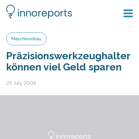
Maschinenbau
Präzisionswerkzeughalter
können viel Geld sparen
29 July 2009