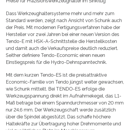
Preise für Präzisionswerkzeughalter im Sinkflug
Dass Werkzeughaltersysteme mehr und mehr zum
Standard werden, zeigt nach Ansicht von Schunk auch
der Preis. Mit modernen Fertigungsverfahren habe der
Hersteller vor zwei Jahren bei einer neuen Version des
Tendo-E mit HSK-A-Schnittstelle die Herstellkosten
und damit auch die Verkaufspreise deutlich reduziert.
Seither definiere Tendo-Economic einen neuen
Einstiegspreis für die Hydro-Dehnspanntechnik.
Mit dem kurzen Tendo-ES ist die preisattraktive
Economic-Familie von Tendo jüngst weiter gewachsen,
wie Schunk mitteilt. Bei TENDO-ES erfolge die
Werkzeugspannung direkt im Aufnahmekegel, das L1-
Maß betrage bei einem Spanndurchmesser von 20 mm
nur 24,6 mm. Der Werkzeugschaft werde zusätzlich
über die Spindel abgestützt. Das schaffe höchere
Haltekräfte zur Übertragung hoher Drehmomente und