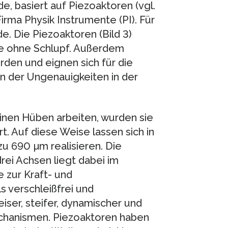
e, basiert auf Piezoaktoren (vgl.
irma Physik Instrumente (PI). Für
. Die Piezoaktoren (Bild 3)
wie ohne Schlupf. Außerdem
rden und eignen sich für die
 der Ungenauigkeiten in der
einen Hüben arbeiten, wurden sie
. Auf diese Weise lassen sich in
 690 µm realisieren. Die
drei Achsen liegt dabei im
 zur Kraft- und
 verschleißfrei und
iser, steifer, dynamischer und
chanismen. Piezoaktoren haben