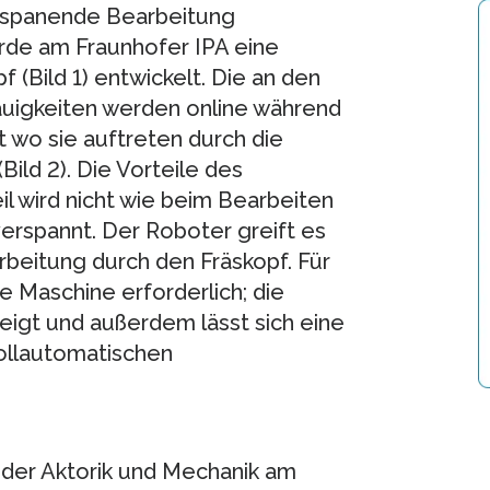
e spanende Bearbeitung
rde am Fraunhofer IPA eine
 (Bild 1) entwickelt. Die an den
uigkeiten werden online während
 wo sie auftreten durch die
Bild 2). Die Vorteile des
il wird nicht wie beim Bearbeiten
erspannt. Der Roboter greift es
beitung durch den Fräskopf. Für
e Maschine erforderlich; die
steigt und außerdem lässt sich eine
ollautomatischen
h der Aktorik und Mechanik am