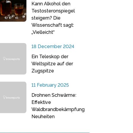
Kann Alkohol den
Testosteronspiegel
steigern? Die
Wissenschaft sagt:
„Vielleicht“
18 December 2024
Ein Teleskop der
Weltspitze auf der
Zugspitze
11 February 2025
Drohnen Schwärme:
Effektive
Waldbrandbekämpfung
Neuheiten