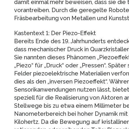
damit einmal mehr beweisen, dass sie die
vorantreiben. Durch die geregelte Robote
Fräsbearbeitung von Metallen und Kunstst
Kastentext 1: Der Piezo-Effekt
Bereits Ende des 19. Jahrhunderts entdeck
dass mechanischer Druck in Quarzkristalle
Sie nannten dieses Phänomen „Piezoeffek
„Piezo“ für „Druck“ oder „Pressen“. Später s
Felder piezoelektrische Materialien verf
dies als den „inversen Piezoeffekt“. Währen
Sensorikanwendungen nutzen lässt, bietet 
speziell für die Realisierung von Aktoren 
Stellwege bis zu etwa einem Millimeter be
Nanometerbereich bei hoher Dynamik mit
Kilohertz. Da die Bewegung auf kristallinen