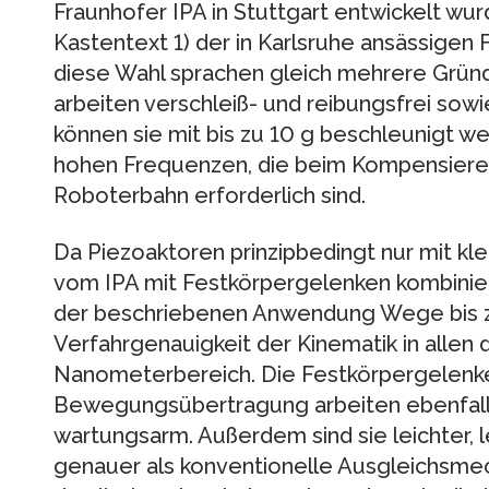
Fraunhofer IPA in Stuttgart entwickelt wurd
Kastentext 1) der in Karlsruhe ansässigen F
diese Wahl sprachen gleich mehrere Gründe
arbeiten verschleiß- und reibungsfrei so
können sie mit bis zu 10 g beschleunigt we
hohen Frequenzen, die beim Kompensieren
Roboterbahn erforderlich sind.
Da Piezoaktoren prinzipbedingt nur mit kl
vom IPA mit Festkörpergelenken kombiniert
der beschriebenen Anwendung Wege bis zu
Verfahrgenauigkeit der Kinematik in allen 
Nanometerbereich. Die Festkörpergelenke
Bewegungsübertragung arbeiten ebenfalls
wartungsarm. Außerdem sind sie leichter, le
genauer als konventionelle Ausgleichsme