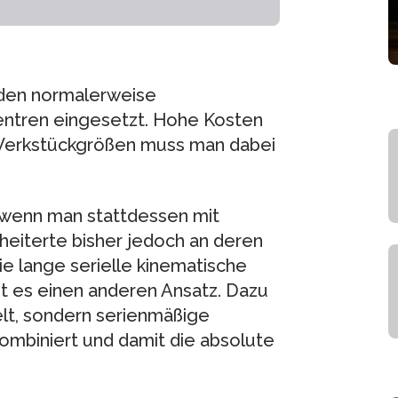
den normalerweise
ntren eingesetzt. Hohe Kosten
 Werkstückgrößen muss man dabei
, wenn man stattdessen mit
cheiterte bisher jedoch an deren
ie lange serielle kinematische
ibt es einen anderen Ansatz. Dazu
lt, sondern serienmäßige
ombiniert und damit die absolute