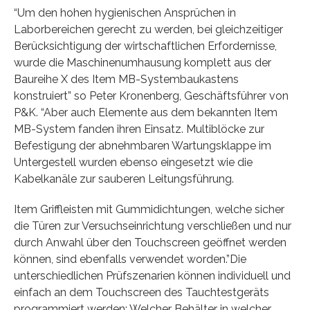
“Um den hohen hygienischen Ansprüchen in
Laborbereichen gerecht zu werden, bei gleichzeitiger
Berücksichtigung der wirtschaftlichen Erfordernisse,
wurde die Maschinenumhausung komplett aus der
Baureihe X des Item MB-Systembaukastens
konstruiert” so Peter Kronenberg, Geschäftsführer von
P&K. “Aber auch Elemente aus dem bekannten Item
MB-System fanden ihren Einsatz. Multiblöcke zur
Befestigung der abnehmbaren Wartungsklappe im
Untergestell wurden ebenso eingesetzt wie die
Kabelkanäle zur sauberen Leitungsführung.
Item Griffleisten mit Gummidichtungen, welche sicher
die Türen zur Versuchseinrichtung verschließen und nur
durch Anwahl über den Touchscreen geöffnet werden
können, sind ebenfalls verwendet worden.”Die
unterschiedlichen Prüfszenarien können individuell und
einfach an dem Touchscreen des Tauchtestgeräts
programmiert werden: Welcher Behälter in welcher