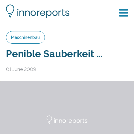
Maschinenbau
Penible Sauberkeit …
01 June 2009