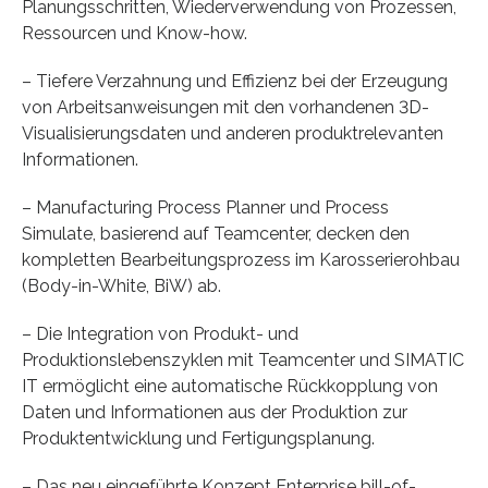
Planungsschritten, Wiederverwendung von Prozessen,
Ressourcen und Know-how.
– Tiefere Verzahnung und Effizienz bei der Erzeugung
von Arbeitsanweisungen mit den vorhandenen 3D-
Visualisierungsdaten und anderen produktrelevanten
Informationen.
– Manufacturing Process Planner und Process
Simulate, basierend auf Teamcenter, decken den
kompletten Bearbeitungsprozess im Karosserierohbau
(Body-in-White, BiW) ab.
– Die Integration von Produkt- und
Produktionslebenszyklen mit Teamcenter und SIMATIC
IT ermöglicht eine automatische Rückkopplung von
Daten und Informationen aus der Produktion zur
Produktentwicklung und Fertigungsplanung.
– Das neu eingeführte Konzept Enterprise bill-of-