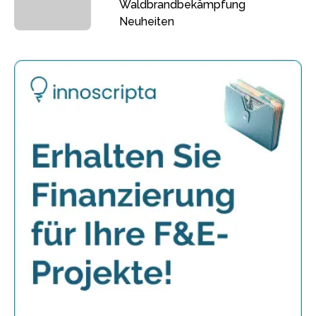
Waldbrandbekämpfung
Neuheiten