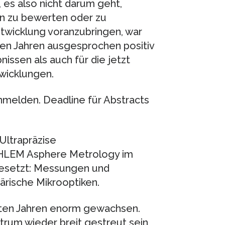
 es also nicht darum geht,
n zu bewerten oder zu
Entwicklung voranzubringen, war
zten Jahren ausgesprochen positiv
issen als auch für die jetzt
wicklungen.
anmelden. Deadline für Abstracts
ltrapräzise
 HLEM Asphere Metrology im
gesetzt: Messungen und
ärische Mikrooptiken.
tzten Jahren enorm gewachsen.
rum wieder breit gestreut sein,