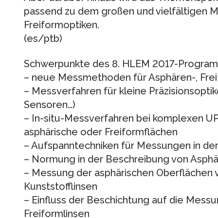
passend zu dem großen und vielfältigen M
Freiformoptiken.
(es/ptb)
Schwerpunkte des 8. HLEM 2017-Progra
– neue Messmethoden für Asphären-, Freif
– Messverfahren für kleine Präzisionsoptik
Sensoren…)
– In-situ-Messverfahren bei komplexen UP 
asphärische oder Freiformflächen
– Aufspanntechniken für Messungen in der
– Normung in der Beschreibung von Asphä
– Messung der asphärischen Oberflächen 
Kunststofflinsen
– Einfluss der Beschichtung auf die Mess
Freiformlinsen