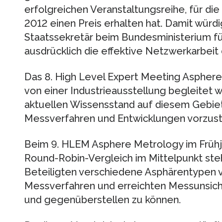
erfolgreichen Veranstaltungsreihe, für di
2012 einen Preis erhalten hat. Damit würd
Staatssekretär beim Bundesministerium fü
ausdrücklich die effektive Netzwerkarbei
Das 8. High Level Expert Meeting Aspher
von einer Industrieausstellung begleitet w
aktuellen Wissensstand auf diesem Gebi
Messverfahren und Entwicklungen vorzust
Beim 9. HLEM Asphere Metrology im Frühja
Round-Robin-Vergleich im Mittelpunkt ste
Beteiligten verschiedene Asphärentypen v
Messverfahren und erreichten Messunsiche
und gegenüberstellen zu können.