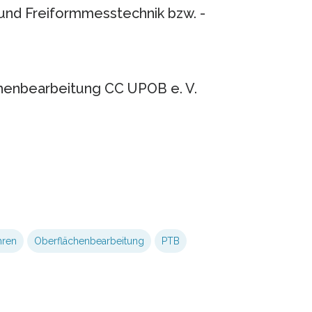
und Freiformmesstechnik bzw. -
henbearbeitung CC UPOB e. V.
hren
Oberflächenbearbeitung
PTB