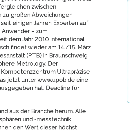
Vergleichen zwischen
h zu großen Abweichungen
 seit einigen Jahren Experten auf
nd Anwender – zum
eit dem Jahr 2010 international
sch findet wieder am 14./15. März
esanstalt (PTB) in Braunschweig
sphere Metrology. Der
ge Kompetenzzentrum Ultrapräzise
as jetzt unter www.upob.de eine
rausgegeben hat. Deadline für
d aus der Branche herum. Alle
sphären und -messtechnik
nnen den Wert dieser höchst