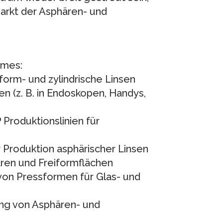
arkt der Asphären- und
mmes:
orm- und zylindrische Linsen
en (z. B. in Endoskopen, Handys,
Produktionslinien für
 Produktion asphärischer Linsen
ren und Freiformflächen
von Pressformen für Glas- und
ung von Asphären- und