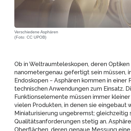
Verschiedene Asphären
(Foto: CC UPOB)
Ob in Weltraumteleskopen, deren Optiken
nanometergenau gefertigt sein müssen, i
Endoskopen − Asphären kommen in einer F
technischen Anwendungen zum Einsatz. D
Funktionselemente müssen immer kleiner u
vielen Produkten, in denen sie eingebaut w
Miniaturisierung ungebremst; gleichzeitig 
Qualitätsanforderungen stetig an. Asphär
Oberflächen, deren genaue Messung eine 