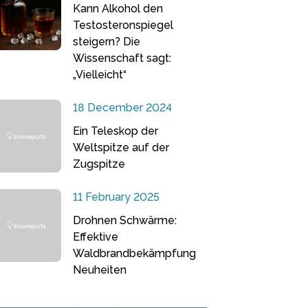
Kann Alkohol den
Testosteronspiegel
steigern? Die
Wissenschaft sagt:
„Vielleicht“
18 December 2024
Ein Teleskop der
Weltspitze auf der
Zugspitze
11 February 2025
Drohnen Schwärme:
Effektive
Waldbrandbekämpfung
Neuheiten