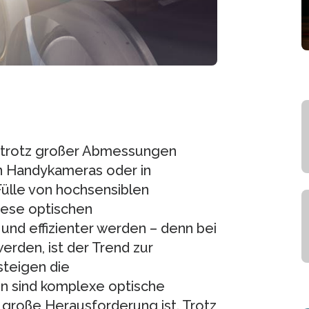
 trotz großer Abmessungen
n Handykameras oder in
ülle von hochsensiblen
iese optischen
nd effizienter werden – denn bei
erden, ist der Trend zur
steigen die
en sind komplexe optische
große Herausforderung ist. Trotz