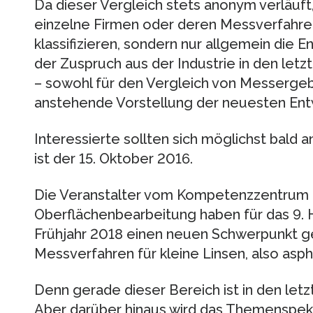
Da dieser Vergleich stets anonym verläuft,
einzelne Firmen oder deren Messverfahre
klassifizieren, sondern nur allgemein die 
der Zuspruch aus der Industrie in den let
– sowohl für den Vergleich von Messergebn
anstehende Vorstellung der neuesten Ent
Interessierte sollten sich möglichst bald 
ist der 15. Oktober 2016.
Die Veranstalter vom Kompetenzzentrum U
Oberflächenbearbeitung haben für das 9.
Frühjahr 2018 einen neuen Schwerpunkt 
Messverfahren für kleine Linsen, also asph
Denn gerade dieser Bereich ist in den le
Aber darüber hinaus wird das Themenspekt