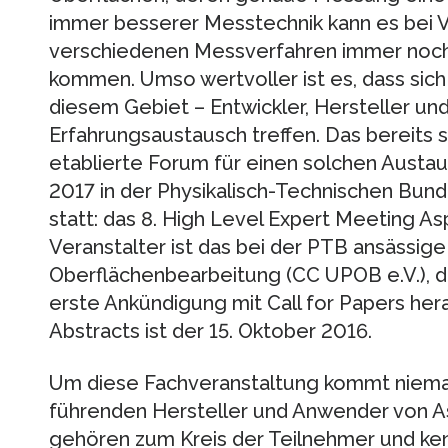
immer besserer Messtechnik kann es bei 
verschiedenen Messverfahren immer noc
kommen. Umso wertvoller ist es, dass sich
diesem Gebiet – Entwickler, Hersteller u
Erfahrungsaustausch treffen. Das bereits s
etablierte Forum für einen solchen Austau
2017 in der Physikalisch-Technischen Bund
statt: das 8. High Level Expert Meeting A
Veranstalter ist das bei der PTB ansässi
Oberflächenbearbeitung (CC UPOB e.V.), d
erste Ankündigung mit Call for Papers he
Abstracts ist der 15. Oktober 2016.
Um diese Fachveranstaltung kommt nieman
führenden Hersteller und Anwender von A
gehören zum Kreis der Teilnehmer und ke