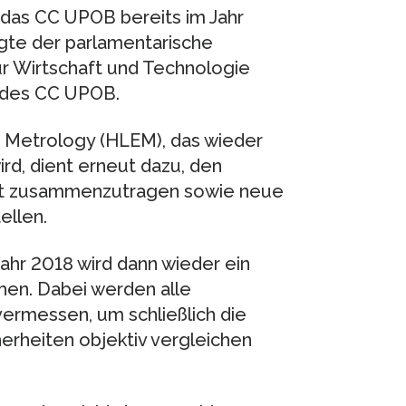
e das CC UPOB bereits im Jahr
igte der parlamentarische
r Wirtschaft und Technologie
t des CC UPOB.
e Metrology (HLEM), das wieder
ird, dient erneut dazu, den
et zusammenzutragen sowie neue
ellen.
hr 2018 wird dann wieder ein
hen. Dabei werden alle
ermessen, um schließlich die
rheiten objektiv vergleichen