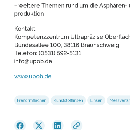
– weitere Themen rund um die Asphären- 
produktion
Kontakt:
Kompetenzzentrum Ultrapräzise Oberfläc
Bundesallee 100, 38116 Braunschweig
Telefon: (0531) 592-5131
info@upob.de
www.upob.de
Freiformflächen
Kunststofflinsen
Linsen
Messverfa