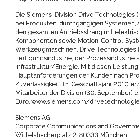
Die Siemens-Division Drive Technologies (
bei Produkten, durchgängigen Systemen, A
den gesamten Antriebsstrang mit elektri
Komponenten sowie Motion-Control-Syste
Werkzeugmaschinen. Drive Technologies be
Fertigungsindustrie, der Prozessindustri
Infrastruktur/Energie. Mit diesen Leistunge
Hauptanforderungen der Kunden nach Produ
Zuverlässigkeit. Im Geschäftsjahr 2010 er
Mitarbeiter der Division (30. September) e
Euro. www.siemens.com/drivetechnologi
Siemens AG
Corporate Communications and Governmen
Wittelsbacherplatz 2, 80333 München