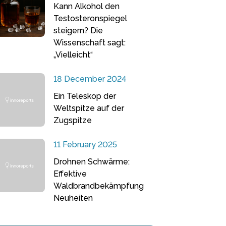
Kann Alkohol den
Testosteronspiegel
steigern? Die
Wissenschaft sagt:
„Vielleicht“
18 December 2024
Ein Teleskop der
Weltspitze auf der
Zugspitze
11 February 2025
Drohnen Schwärme:
Effektive
Waldbrandbekämpfung
Neuheiten