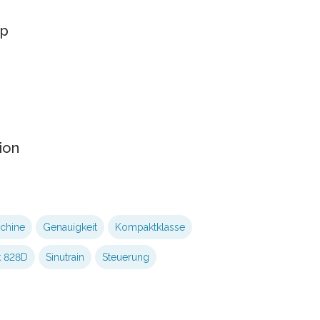
fp
ion
chine
Genauigkeit
Kompaktklasse
k 828D
Sinutrain
Steuerung