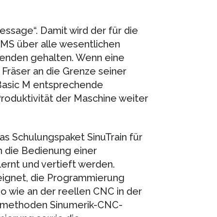
essage“. Damit wird der für die
SMS über alle wesentlichen
fenden gehalten. Wenn eine
Fräser an die Grenze seiner
 Basic M entsprechende
Produktivität der Maschine weiter
das Schulungspaket SinuTrain für
n die Bedienung einer
ernt und vertieft werden.
eeignet, die Programmierung
o wie an der reellen CNC in der
ermethoden Sinumerik-CNC-