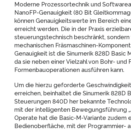
Moderne Prozessortechnik und Softwarearc
NanoFP-Genauigkeit (80 Bit Gleitkommage
können Genauigkeitswerte im Bereich ein
erreicht werden. Die in der Praxis erzielbar
steuerungstechnisch beschränkt, sondern 
mechanischen Fräsmaschinen-Komponent
Genauigkeit ist die Sinumerik 828D Basic M
da sie neben einer Vielzahl von Bohr- und
Formenbauoperationen ausführen kann.
Um die hierzu geforderte Geschwindigkei
erreichen, beinhaltet die Sinumerik 828D 
Steuerungen 840D her bekannte Technol
mit der intelligenten Bewegungsführung „
Operate hat die Basic-M-Variante zudem 
Bedienoberfläche, mit der Programmier- a