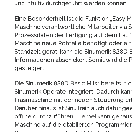
und intuitiv durchgeführt werden können.
Eine Besonderheit ist die Funktion „Easy M
Maschine verantwortliche Mitarbeiter via 
Prozessdaten der Fertigung auf dem Lau
Maschine neue Rohteile benötigt oder ein 
Standzeit gerät, kann die Sinumerik 828D
Informationen abschicken. Somit wird die 
gesteigert.
Die Sinumerik 828D Basic M ist bereits in 
Sinumerik Operate integriert. Dadurch kan
Fräsmaschine mit der neuen Steuerung erl
Darüber hinaus ist SinuTrain auch dafür g
offline durchzuführen. Hierbei kann genaus
Maschine auf die etablierten Programmi