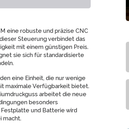
 M eine robuste und präzise CNC
t dieser Steuerung verbindet das
gkeit mit einem günstigen Preis.
net sie sich für standardisierte
deln.
den eine Einheit, die nur wenige
it maximale Verfügbarkeit bietet.
iumdruckguss arbeitet die neue
edingungen besonders
, Festplatte und Batterie wird
i macht.