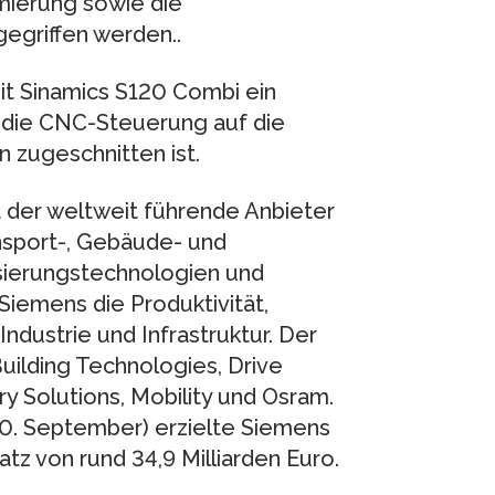
ierung sowie die
egriffen werden..
t Sinamics S120 Combi ein
 die CNC-Steuerung auf die
 zugeschnitten ist.
t der weltweit führende Anbieter
nsport-, Gebäude- und
sierungstechnologien und
iemens die Produktivität,
 Industrie und Infrastruktur. Der
uilding Technologies, Drive
y Solutions, Mobility und Osram.
30. September) erzielte Siemens
tz von rund 34,9 Milliarden Euro.