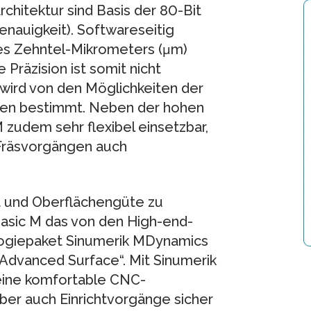
hitektur sind Basis der 80-Bit
nauigkeit). Softwareseitig
es Zehntel-Mikrometers (μm)
e Präzision ist somit nicht
wird von den Möglichkeiten der
en bestimmt. Neben der hohen
 zudem sehr flexibel einsetzbar,
 Fräsvorgängen auch
t und Oberflächengüte zu
Basic M das von den High-end-
ogiepaket Sinumerik MDynamics
Advanced Surface“. Mit Sinumerik
eine komfortable CNC-
ber auch Einrichtvorgänge sicher