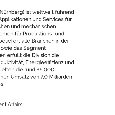
Nürnberg) ist weltweit führend
pplikationen und Services für
schen und mechanischen
men für Produktions- und
liefert alle Branchen in der
e sowie das Segment
n erfüllt die Division die
ktivität, Energieeffizienz und
zielten die rund 36.000
inen Umsatz von 7,0 Milliarden
es
t Affairs