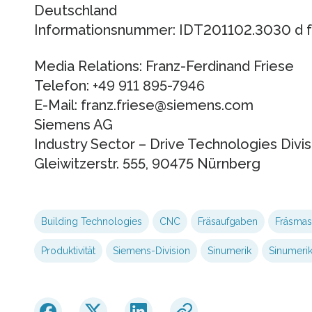
Deutschland
Informationsnummer: IDT201102.3030 d 
Media Relations: Franz-Ferdinand Friese
Telefon: +49 911 895-7946
E-Mail: franz.friese@siemens.com
Siemens AG
Industry Sector – Drive Technologies Divis
Gleiwitzerstr. 555, 90475 Nürnberg
Building Technologies
CNC
Fräsaufgaben
Fräsmas
Produktivität
Siemens-Division
Sinumerik
Sinumeri