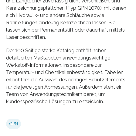
und Langlöcher zuverlässig dicht verschließen, und
Kennzeichnungsplättchen (Typ GPN 1070), mit denen
sich Hydraulik- und andere Schläuche sowie
Rohrleitungen eindeutig kennzeichnen lassen. Sie
lassen sich per Permanentstift oder dauerhaft mittels
Laser beschriften.
Der 100 Seitige starke Katalog enthält neben
detaillierten Maßtabellen anwendungswichtige
Werkstoff-Informationen, insbesondere zur
Temperatur- und Chemikalienbeständigkeit. Tabellen
erleichtern die Auswahl des richtigen Schutzelements
für die jeweiligen Abmessungen. Außerdem steht ein
Team von Anwendungstechnikern bereit, um
kundenspezifische Lösungen zu entwickeln.
GPN