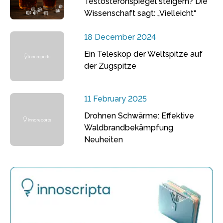
Testosteronspiegel steigern? Die
Wissenschaft sagt: „Vielleicht“
18 December 2024
Ein Teleskop der Weltspitze auf
der Zugspitze
11 February 2025
Drohnen Schwärme: Effektive
Waldbrandbekämpfung
Neuheiten