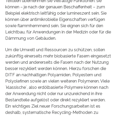
Textilien übernehmen sie vielfältige Funktionen: sie
können – je nach der genauen Beschaffenheit – zum
Beispiel elektrisch leitfähig oder lumineszent sein. Sie
können über antimikrobielle Eigenschaften verfügen
sowie flammhemmend sein. Sie eignen sich für den
Leichtbau, für Anwendungen in der Medizin oder für die
Dämmung von Gebäuden.
Um die Umwelt und Ressourcen zu schützen, sollen
zukünftig einerseits mehr biobasierte Fasern eingesetzt
werden und andererseits die Fasern nach der Nutzung
besser rezykliert werden können. Hierzu forschen die
DITF an nachhaltigen Polyamiden, Polyestern und
Polyolefinen sowie an vielen weiteren Polymeren. Viele
´klassische´, also erdölbasierte Polymere können nach
der Anwendung nicht oder nur unzureichend in ihre
Bestandteile aufgelöst oder direkt rezykliert werden.
Ein wichtiges Ziel neuer Forschungsarbeiten ist es
deshalb, systematische Recycling-Methoden zu