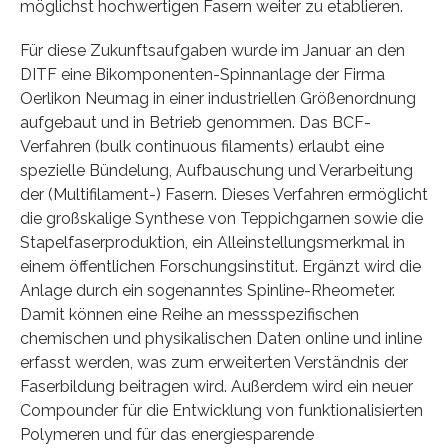
möglichst hochwertigen Fasern weiter zu etablieren.
Für diese Zukunftsaufgaben wurde im Januar an den
DITF eine Bikomponenten-Spinnanlage der Firma
Oerlikon Neumag in einer industriellen Größenordnung
aufgebaut und in Betrieb genommen. Das BCF-
Verfahren (bulk continuous filaments) erlaubt eine
spezielle Bündelung, Aufbauschung und Verarbeitung
der (Multifilament-) Fasern. Dieses Verfahren ermöglicht
die großskalige Synthese von Teppichgarnen sowie die
Stapelfaserproduktion, ein Alleinstellungsmerkmal in
einem öffentlichen Forschungsinstitut. Ergänzt wird die
Anlage durch ein sogenanntes Spinline-Rheometer.
Damit können eine Reihe an messspezifischen
chemischen und physikalischen Daten online und inline
erfasst werden, was zum erweiterten Verständnis der
Faserbildung beitragen wird. Außerdem wird ein neuer
Compounder für die Entwicklung von funktionalisierten
Polymeren und für das energiesparende