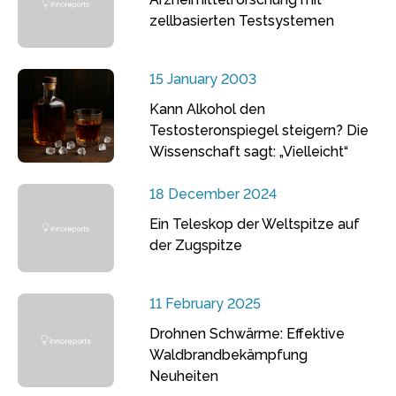
zellbasierten Testsystemen
15 January 2003
Kann Alkohol den
Testosteronspiegel steigern? Die
Wissenschaft sagt: „Vielleicht“
18 December 2024
Ein Teleskop der Weltspitze auf
der Zugspitze
11 February 2025
Drohnen Schwärme: Effektive
Waldbrandbekämpfung
Neuheiten