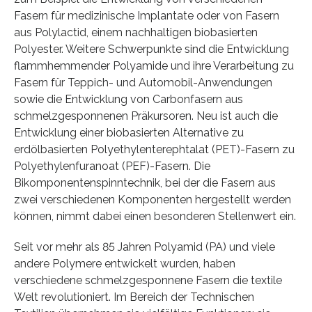
Fasern für medizinische Implantate oder von Fasern
aus Polylactid, einem nachhaltigen biobasierten
Polyester. Weitere Schwerpunkte sind die Entwicklung
flammhemmender Polyamide und ihre Verarbeitung zu
Fasern für Teppich- und Automobil-Anwendungen
sowie die Entwicklung von Carbonfasern aus
schmelzgesponnenen Präkursoren. Neu ist auch die
Entwicklung einer biobasierten Alternative zu
erdölbasierten Polyethylenterephtalat (PET)-Fasern zu
Polyethylenfuranoat (PEF)-Fasern. Die
Bikomponentenspinntechnik, bei der die Fasern aus
zwei verschiedenen Komponenten hergestellt werden
können, nimmt dabei einen besonderen Stellenwert ein.
Seit vor mehr als 85 Jahren Polyamid (PA) und viele
andere Polymere entwickelt wurden, haben
verschiedene schmelzgesponnene Fasern die textile
Welt revolutioniert. Im Bereich der Technischen