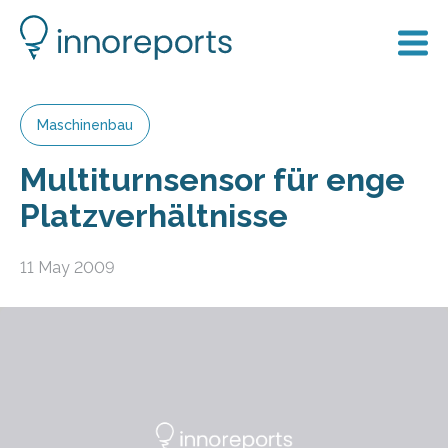
Maschinenbau
Multiturnsensor für enge
Platzverhältnisse
11 May 2009