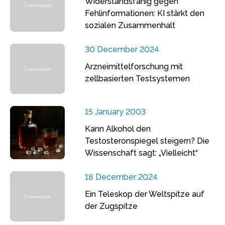
Widerstandsfähig gegen
Fehlinformationen: KI stärkt den
sozialen Zusammenhalt
30 December 2024
Arzneimittelforschung mit
zellbasierten Testsystemen
15 January 2003
Kann Alkohol den
Testosteronspiegel steigern? Die
Wissenschaft sagt: „Vielleicht“
18 December 2024
Ein Teleskop der Weltspitze auf
der Zugspitze