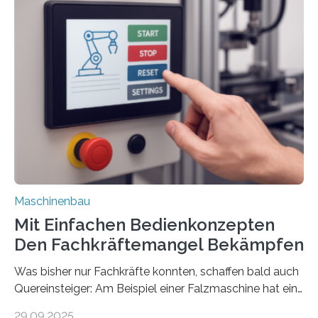
Maschinenbau
Mit Einfachen Bedienkonzepten
Den Fachkräftemangel Bekämpfen
Was bisher nur Fachkräfte konnten, schaffen bald auch
Quereinsteiger: Am Beispiel einer Falzmaschine hat ein
Forscher vom Fraunhofer IPA das Bedienkonzept der
29.09.2025