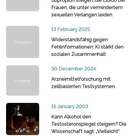
Bupropion steigert die Libido bei
Frauen, die unter vermindertem
sexuellen Verlangen leiden
13 February 2025
Widerstandsfähig gegen
Fehlinformationen: KI stärkt den
sozialen Zusammenhalt
30 December 2024
Arzneimittelforschung mit
zellbasierten Testsystemen
15 January 2003
Kann Alkohol den
Testosteronspiegel steigern? Die
Wissenschaft sagt: „Vielleicht“