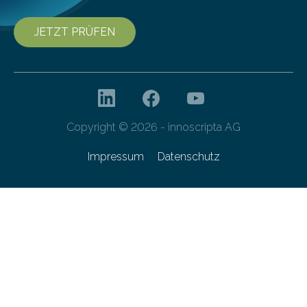
JETZT PRÜFEN
Copyright © 2026 - innoscripta AG
Impressum
Datenschutz