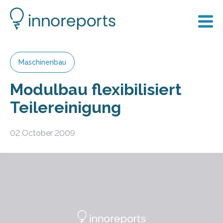
Maschinenbau
Modulbau flexibilisiert
Teilereinigung
02 October 2009