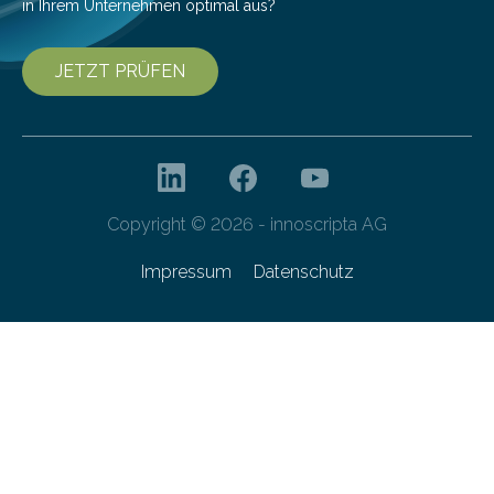
in Ihrem Unternehmen optimal aus?
JETZT PRÜFEN
Copyright © 2026 - innoscripta AG
Impressum
Datenschutz