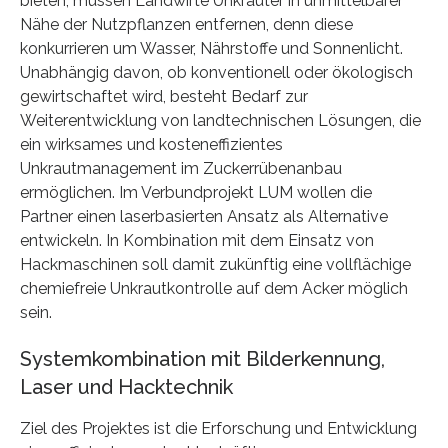
bieten, müssen Landwirte Unkräuter in unmittelbarer
Nähe der Nutzpflanzen entfernen, denn diese
konkurrieren um Wasser, Nährstoffe und Sonnenlicht.
Unabhängig davon, ob konventionell oder ökologisch
gewirtschaftet wird, besteht Bedarf zur
Weiterentwicklung von landtechnischen Lösungen, die
ein wirksames und kosteneffizientes
Unkrautmanagement im Zuckerrübenanbau
ermöglichen. Im Verbundprojekt LUM wollen die
Partner einen laserbasierten Ansatz als Alternative
entwickeln. In Kombination mit dem Einsatz von
Hackmaschinen soll damit zukünftig eine vollflächige
chemiefreie Unkrautkontrolle auf dem Acker möglich
sein.
Systemkombination mit Bilderkennung,
Laser und Hacktechnik
Ziel des Projektes ist die Erforschung und Entwicklung