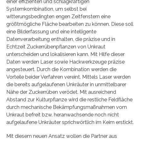
einer effizienten und schlagkräftigen
Systemkombination, um selbst bei
witterungsbedingten engen Zeitfenstern eine
größtmögliche Fläche bearbeiten zu können. Diese soll
eine Bilderfassung und eine intelligente
Datenverarbeitung enthalten, die präzise und in
Echtzeit Zuckerrübenpflanzen von Unkraut
unterscheiden und lokalisieren kann. Mit Hilfe dieser
Daten werden Laser sowie Hackwerkzeuge präzise
angesteuert. Durch die Kombination werden die
Vorteile beider Verfahren vereint. Mittels Laser werden
die bereits aufgelaufenen Unkräuter in unmittelbarer
Nähe der Zuckerrüben verödet. Mit ausreichend
Abstand zur Kulturpflanze wird die restliche Feldfläche
durch mechanische Bekämpfungsmaßnahmen vom
Unkraut befreit bzw. heranwachsende noch nicht
aufgelaufene Unkräuter sprichwörtlich im Keim erstickt.
Mit diesem neuen Ansatz wollen die Partner aus