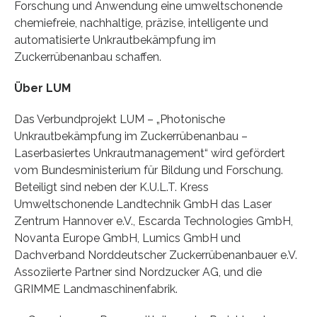
Forschung und Anwendung eine umweltschonende
chemiefreie, nachhaltige, präzise, intelligente und
automatisierte Unkrautbekämpfung im
Zuckerrübenanbau schaffen.
Über LUM
Das Verbundprojekt LUM – „Photonische
Unkrautbekämpfung im Zuckerrübenanbau –
Laserbasiertes Unkrautmanagement“ wird gefördert
vom Bundesministerium für Bildung und Forschung.
Beteiligt sind neben der K.U.L.T. Kress
Umweltschonende Landtechnik GmbH das Laser
Zentrum Hannover e.V., Escarda Technologies GmbH,
Novanta Europe GmbH, Lumics GmbH und
Dachverband Norddeutscher Zuckerrübenanbauer e.V.
Assoziierte Partner sind Nordzucker AG, und die
GRIMME Landmaschinenfabrik.