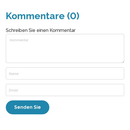
Kommentare (0)
Schreiben Sie einen Kommentar