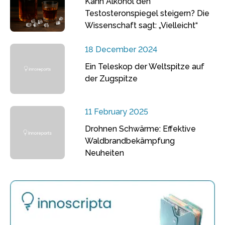
Kann Alkohol den
Testosteronspiegel steigern? Die
Wissenschaft sagt: „Vielleicht“
18 December 2024
Ein Teleskop der Weltspitze auf
der Zugspitze
11 February 2025
Drohnen Schwärme: Effektive
Waldbrandbekämpfung
Neuheiten