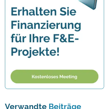
Verwandte
Beiträge