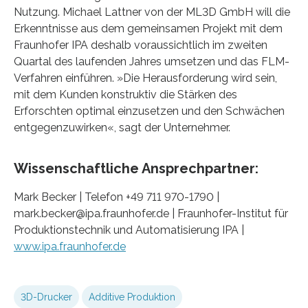
Nutzung. Michael Lattner von der ML3D GmbH will die
Erkenntnisse aus dem gemeinsamen Projekt mit dem
Fraunhofer IPA deshalb voraussichtlich im zweiten
Quartal des laufenden Jahres umsetzen und das FLM-
Verfahren einführen. »Die Herausforderung wird sein,
mit dem Kunden konstruktiv die Stärken des
Erforschten optimal einzusetzen und den Schwächen
entgegenzuwirken«, sagt der Unternehmer.
Wissenschaftliche Ansprechpartner:
Mark Becker | Telefon +49 711 970-1790 |
mark.becker@ipa.fraunhofer.de | Fraunhofer-Institut für
Produktionstechnik und Automatisierung IPA |
www.ipa.fraunhofer.de
3D-Drucker
Additive Produktion