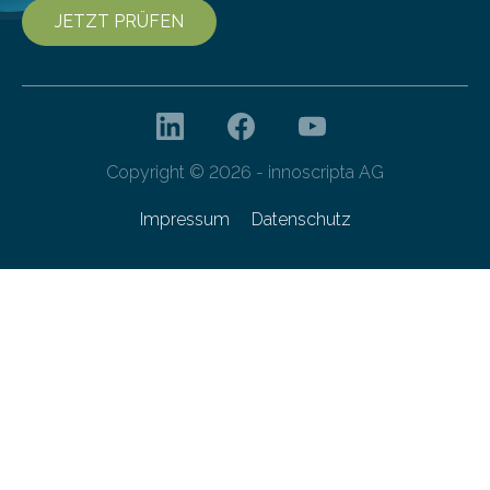
JETZT PRÜFEN
Copyright © 2026 - innoscripta AG
Impressum
Datenschutz