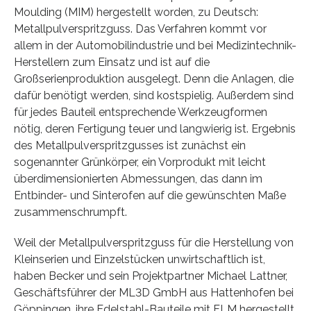
Moulding (MIM) hergestellt worden, zu Deutsch:
Metallpulverspritzguss. Das Verfahren kommt vor
allem in der Automobilindustrie und bei Medizintechnik-
Herstellern zum Einsatz und ist auf die
Großserienproduktion ausgelegt. Denn die Anlagen, die
dafür benötigt werden, sind kostspielig. Außerdem sind
für jedes Bauteil entsprechende Werkzeugformen
nötig, deren Fertigung teuer und langwierig ist. Ergebnis
des Metallpulverspritzgusses ist zunächst ein
sogenannter Grünkörper, ein Vorprodukt mit leicht
überdimensionierten Abmessungen, das dann im
Entbinder- und Sinterofen auf die gewünschten Maße
zusammenschrumpft.
Weil der Metallpulverspritzguss für die Herstellung von
Kleinserien und Einzelstücken unwirtschaftlich ist,
haben Becker und sein Projektpartner Michael Lattner,
Geschäftsführer der ML3D GmbH aus Hattenhofen bei
Göppingen, ihre Edelstahl-Bauteile mit FLM hergestellt,