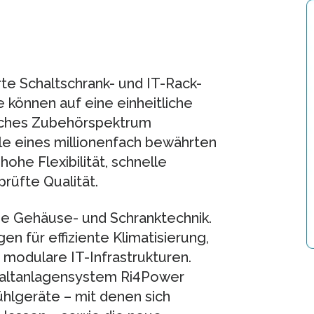
rte Schaltschrank- und IT-Rack-
 können auf eine einheitliche
iches Zubehörspektrum
ile eines millionenfach bewährten
ohe Flexibilität, schnelle
rüfte Qualität.
 die Gehäuse- und Schranktechnik.
n für effiziente Klimatisierung,
modulare IT-Infrastrukturen.
haltanlagensystem Ri4Power
Kühlgeräte – mit denen sich