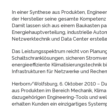
In einer Synthese aus Produkten, Engineer
der Hersteller seine gesamte Kompetenz 
Damit lassen sich aus einem Baukasten p
Energiehauptverteilung, industrielle Autom
Netzwerktechnik und Data Center erstelle
Das Leistungsspektrum reicht von Planu
Schaltschranklösungen, sicheren Stromve
energieeffiziente Klimatisierungstechnik b
Infrastrukturen für Netzwerke und Rechen
Herborn/Wolfsburg, 6. Oktober 2010 – Dur
aus Produkten im Bereich Mechanik, Klim
dazugehörigen Engineering-Tools und wel
erhalten Kunden ein einzigartiges System