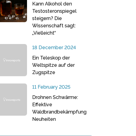
Kann Alkohol den
Testosteronspiegel
steigern? Die
Wissenschaft sagt:
„Vielleicht“
18 December 2024
Ein Teleskop der
Weltspitze auf der
Zugspitze
11 February 2025
Drohnen Schwärme:
Effektive
Waldbrandbekämpfung
Neuheiten