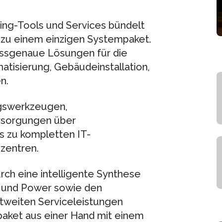
ing-Tools und Services bündelt
zu einem einzigen Systempaket.
assgenaue Lösungen für die
atisierung, Gebäudeinstallation,
n.
ngswerkzeugen,
rsorgungen über
is zu kompletten IT-
zentren.
ch eine intelligente Synthese
a und Power sowie den
tweiten Serviceleistungen
paket aus einer Hand mit einem