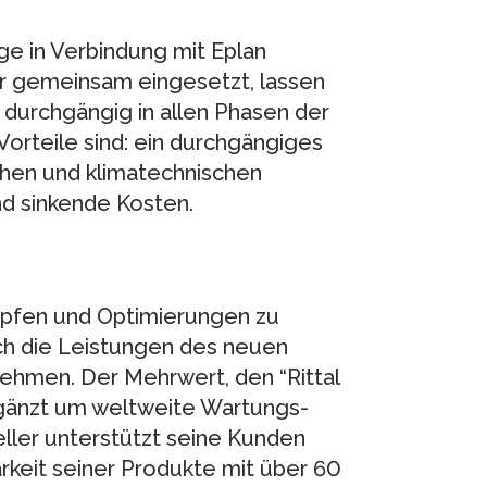
e in Verbindung mit Eplan
r gemeinsam eingesetzt, lassen
 durchgängig in allen Phasen der
orteile sind: ein durchgängiges
chen und klimatechnischen
nd sinkende Kosten.
öpfen und Optimierungen zu
h die Leistungen des neuen
nehmen. Der Mehrwert, den “Rittal
rgänzt um weltweite Wartungs-
ller unterstützt seine Kunden
rkeit seiner Produkte mit über 60