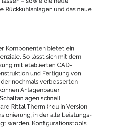
 lassen – sowie die neue
re Rückkühlanlagen und das neue
r Komponenten bietet ein
nziale. So lässt sich mit dem
zung mit etablierten CAD-
nstruktion und Fertigung von
k der nochmals verbesserten
 können Anlagenbauer
chaltanlagen schnell
re Rittal Therm (neu in Version
sionierung, in der alle Leistungs-
t werden. Konfigurationstools