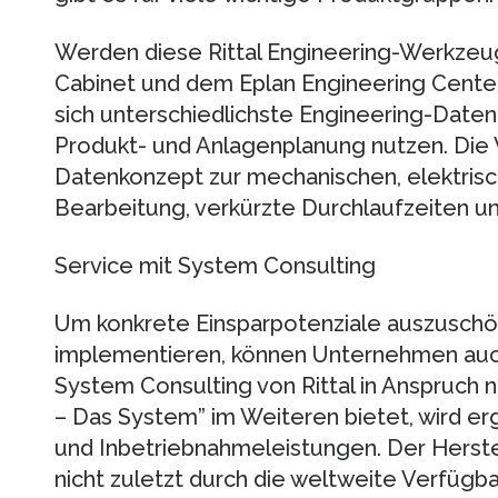
Werden diese Rittal Engineering-Werkzeug
Cabinet und dem Eplan Engineering Cente
sich unterschiedlichste Engineering-Daten
Produkt- und Anlagenplanung nutzen. Die V
Datenkonzept zur mechanischen, elektris
Bearbeitung, verkürzte Durchlaufzeiten u
Service mit System Consulting
Um konkrete Einsparpotenziale auszusch
implementieren, können Unternehmen auc
System Consulting von Rittal in Anspruch 
– Das System” im Weiteren bietet, wird e
und Inbetriebnahmeleistungen. Der Herste
nicht zuletzt durch die weltweite Verfügba