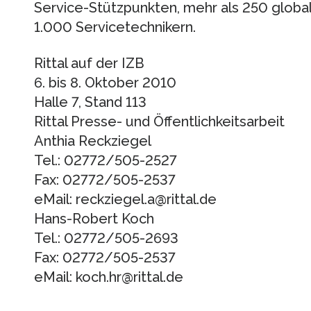
Service-Stützpunkten, mehr als 250 globa
1.000 Servicetechnikern.
Rittal auf der IZB
6. bis 8. Oktober 2010
Halle 7, Stand 113
Rittal Presse- und Öffentlichkeitsarbeit
Anthia Reckziegel
Tel.: 02772/505-2527
Fax: 02772/505-2537
eMail: reckziegel.a@rittal.de
Hans-Robert Koch
Tel.: 02772/505-2693
Fax: 02772/505-2537
eMail: koch.hr@rittal.de