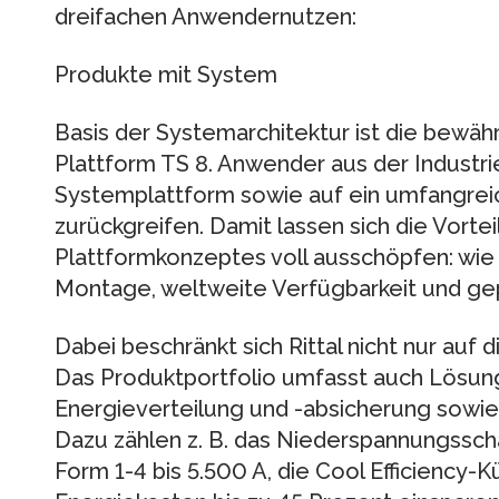
dreifachen Anwendernutzen:
Produkte mit System
Basis der Systemarchitektur ist die bewäh
Plattform TS 8. Anwender aus der Industrie
Systemplattform sowie auf ein umfangre
zurückgreifen. Damit lassen sich die Vorte
Plattformkonzeptes voll ausschöpfen: wie h
Montage, weltweite Verfügbarkeit und gep
Dabei beschränkt sich Rittal nicht nur auf
Das Produktportfolio umfasst auch Lösunge
Energieverteilung und -absicherung sowie 
Dazu zählen z. B. das Niederspannungssc
Form 1-4 bis 5.500 A, die Cool Efficiency-