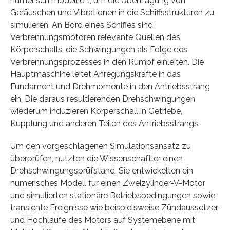
numerisch modelliert, um die Übertragung von
Geräuschen und Vibrationen in die Schiffsstrukturen zu
simulieren. An Bord eines Schiffes sind
Verbrennungsmotoren relevante Quellen des
Körperschalls, die Schwingungen als Folge des
Verbrennungsprozesses in den Rumpf einleiten. Die
Hauptmaschine leitet Anregungskräfte in das
Fundament und Drehmomente in den Antriebsstrang
ein. Die daraus resultierenden Drehschwingungen
wiederum induzieren Körperschall in Getriebe,
Kupplung und anderen Teilen des Antriebsstrangs.
Um den vorgeschlagenen Simulationsansatz zu
überprüfen, nutzten die Wissenschaftler einen
Drehschwingungsprüfstand. Sie entwickelten ein
numerisches Modell für einen Zweizylinder-V-Motor
und simulierten stationäre Betriebsbedingungen sowie
transiente Ereignisse wie beispielsweise Zündaussetzer
und Hochläufe des Motors auf Systemebene mit