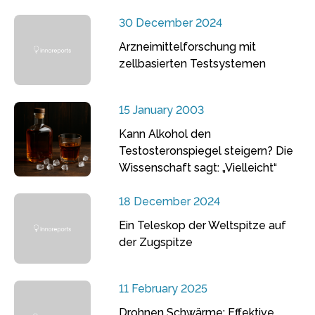
30 December 2024
Arzneimittelforschung mit
zellbasierten Testsystemen
15 January 2003
Kann Alkohol den
Testosteronspiegel steigern? Die
Wissenschaft sagt: „Vielleicht“
18 December 2024
Ein Teleskop der Weltspitze auf
der Zugspitze
11 February 2025
Drohnen Schwärme: Effektive