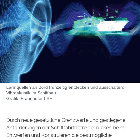
Lärmquellen an Bord frühzeitig entdecken und ausschalten:
Vibroakustik im Schiffbau.
Grafik: Fraunhofer LBF
Durch neue gesetzliche Grenzwerte und gestiegene
Anforderungen der Schifffahrtbetreiber rücken beim
Entwerfen und Konstruieren die bestmögliche