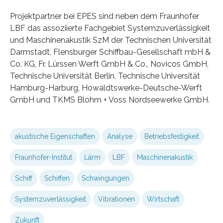
Projektpartner bei EPES sind neben dem Fraunhofer
LBF das assoziierte Fachgebiet Systemzuverlässigkeit
und Maschinenakustik SzM der Technischen Universität
Darmstadt, Flensburger Schiffbau-Gesellschaft mbH &
Co. KG, Fr. Lürssen Werft GmbH & Co., Novicos GmbH,
Technische Universität Berlin, Technische Universität
Hamburg-Harburg, Howaldtswerke-Deutsche-Werft
GmbH und TKMS Blohm + Voss Nordseewerke GmbH.
akustische Eigenschaften
Analyse
Betriebsfestigkeit
Fraunhofer-Institut
Lärm
LBF
Maschinenakustik
Schiff
Schiffen
Schwingungen
Systemzuverlässigkeit
Vibrationen
Wirtschaft
Zukunft