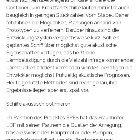
etwa Yachten überwiegend Unikate, andere wie
Container- und Kreuzfahrtschiffe laufen mitunter auch
baugleich in geringen Stückzahlen vom Stapel. Daher
fehlt ihnen die Möglichkeit, Planungen anhand von
Prototypen zu verfeinern. Darüber hinaus sind die
Entwicklungszyklen vergleichsweise kurz. Soll ein
geplantes Schiff über möglichst gute akustische
Eigenschaften verfügen, das heißt eine
Lärmbelästigung durch die Vielzahl infrage kommender
Lärmquellen effizient vermieden werden, benötigen die
Entwickler möglichst frühzeitig akustische Prognosen.
Heute genutzte Methoden sind recht genau, ihre
Ergebnisse liegen aber erst spät vor.
Schiffe akustisch optimieren
Im Rahmen des Projektes EPES hat das Fraunhofer
LBF mit seinen Partnern die Quellen der Anregung,
beispielsweise den Hauptmotor oder Pumpen,