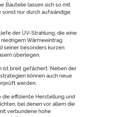
he Bauteile lassen sich so mit
ie sonst nur durch aufwändige
iefe der UV-Strahlung, die eine
hr niedrigem Wärmeeintrag
nd seiner besonders kurzen
asern überlegen.
 ist breit gefächert. Neben der
sstrategien können auch neue
berprüft werden.
 die effiziente Herstellung und
chten, bei denen vor allem die
amit verbundene hohe