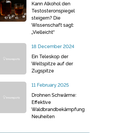
Kann Alkohol den
Testosteronspiegel
steigern? Die
Wissenschaft sagt:
„Vielleicht“
18 December 2024
Ein Teleskop der
Weltspitze auf der
Zugspitze
11 February 2025
Drohnen Schwärme:
Effektive
Waldbrandbekämpfung
Neuheiten