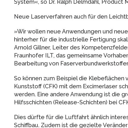
System«, so Dr. Ralph Delmdahl, Product 
Neue Laserverfahren auch für den Leicht
»Wir wollen neue Anwendungen und neue Ma
hinterher für die industrielle Fertigung ska
Arnold Gillner, Leiter des Kompetenzfeld
Fraunhofer ILT, das gemeinsame Vorhaben.
Bearbeitung von Faserverbundwerkstoffen
So können zum Beispiel die Klebeflächen
Kunststoff (CFK) mit dem Excimerlaser sc
werden. Eine andere Anwendung ist die gr
Hilfsschichten (Release-Schichten) bei CF
Dies dürfte für die Luftfahrt ähnlich inter
Schiffbau. Zudem ist die gezielte Verände