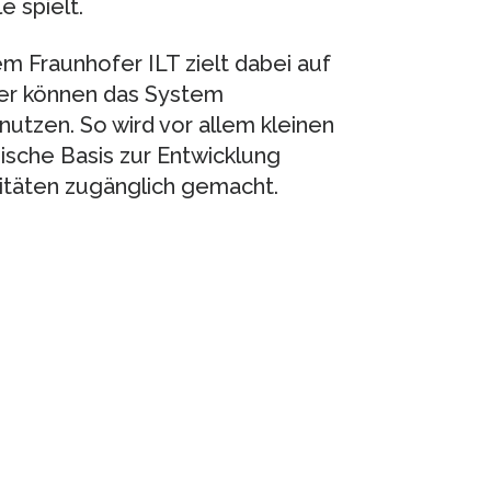
 spielt.
 Fraunhofer ILT zielt dabei auf
ner können das System
utzen. So wird vor allem kleinen
sche Basis zur Entwicklung
litäten zugänglich gemacht.