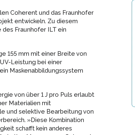
len Coherent und das Fraunhofer
ojekt entwickeln. Zu diesem
des Fraunhofer ILT ein
.
ge 155 mm mit einer Breite von
 UV-Leistung bei einer
 ein Maskenabbildungssystem
rgie von über 1 J pro Puls erlaubt
er Materialien mit
le und selektive Bearbeitung von
rbereich. »Diese Kombination
keit schafft kein anderes