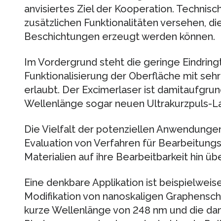
anvisiertes Ziel der Kooperation. Technisc
zusätzlichen Funktionalitäten versehen, d
Beschichtungen erzeugt werden können.
Im Vordergrund steht die geringe Eindringt
Funktionalisierung der Oberfläche mit se
erlaubt. Der Excimerlaser ist damitaufgru
Wellenlänge sogar neuen Ultrakurzpuls-L
Die Vielfalt der potenziellen Anwendungen
Evaluation von Verfahren für Bearbeitung
Materialien auf ihre Bearbeitbarkeit hin ü
Eine denkbare Applikation ist beispielweise
Modifikation von nanoskaligen Graphenschi
kurze Wellenlänge von 248 nm und die d