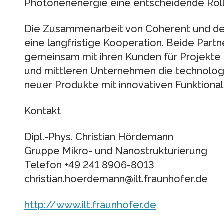
Photonenenergie eine entscheidende Rolle
Die Zusammenarbeit von Coherent und dem
eine langfristige Kooperation. Beide Part
gemeinsam mit ihren Kunden für Projekte n
und mittleren Unternehmen die technologi
neuer Produkte mit innovativen Funktiona
Kontakt
Dipl.-Phys. Christian Hördemann
Gruppe Mikro- und Nanostrukturierung
Telefon +49 241 8906-8013
christian.hoerdemann@ilt.fraunhofer.de
http://www.ilt.fraunhofer.de