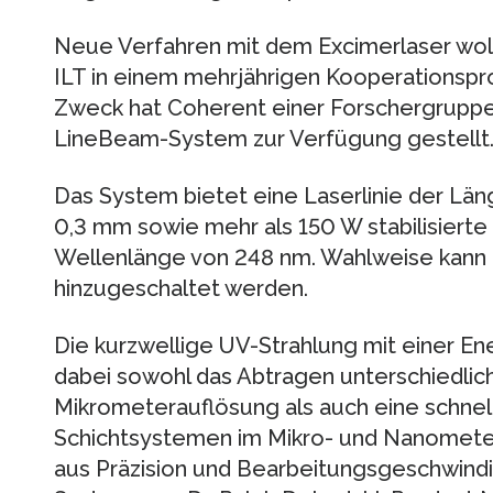
Neue Verfahren mit dem Excimerlaser wol
ILT in einem mehrjährigen Kooperationspr
Zweck hat Coherent einer Forschergruppe 
LineBeam-System zur Verfügung gestellt
Das System bietet eine Laserlinie der Län
0,3 mm sowie mehr als 150 W stabilisierte
Wellenlänge von 248 nm. Wahlweise kann
hinzugeschaltet werden.
Die kurzwellige UV-Strahlung mit einer Ene
dabei sowohl das Abtragen unterschiedlich
Mikrometerauflösung als auch eine schnel
Schichtsystemen im Mikro- und Nanomete
aus Präzision und Bearbeitungsgeschwindig