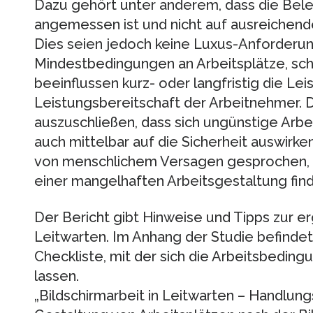
Dazu gehört unter anderem, dass die Bele
angemessen ist und nicht auf ausreichend
Dies seien jedoch keine Luxus-Anforderu
Mindestbedingungen an Arbeitsplätze, sch
beeinflussen kurz- oder langfristig die Lei
Leistungsbereitschaft der Arbeitnehmer. Da
auszuschließen, dass sich ungünstige Arb
auch mittelbar auf die Sicherheit auswirke
von menschlichem Versagen gesprochen, o
einer mangelhaften Arbeitsgestaltung find
Der Bericht gibt Hinweise und Tipps zur 
Leitwarten. Im Anhang der Studie befindet
Checkliste, mit der sich die Arbeitsbedin
lassen.
„Bildschirmarbeit in Leitwarten – Handlun