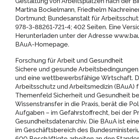
Gestaltung von Arbeitsplätzen nach der Bi
Martina Bockelmann, Friedhelm Nachreiner 
Dortmund; Bundesanstalt für Arbeitsschut
978-3-88261-721-4; 402 Seiten. Eine Vers
Herunterladen unter der Adresse www.bau
BAuA-Homepage.
Forschung für Arbeit und Gesundheit
Sichere und gesunde Arbeitsbedingungen s
und eine wettbewerbsfähige Wirtschaft. D
Arbeitsschutz und Arbeitsmedizin (BAuA) f
Themenfeld Sicherheit und Gesundheit bei 
Wissenstransfer in die Praxis, berät die Poli
Aufgaben – im Gefahrstoffrecht, bei der P
Gesundheitsdatenarchiv. Die BAuA ist ein
im Geschäftsbereich des Bundesministeriu
600 Beschäftigte arbeiten an den Standor