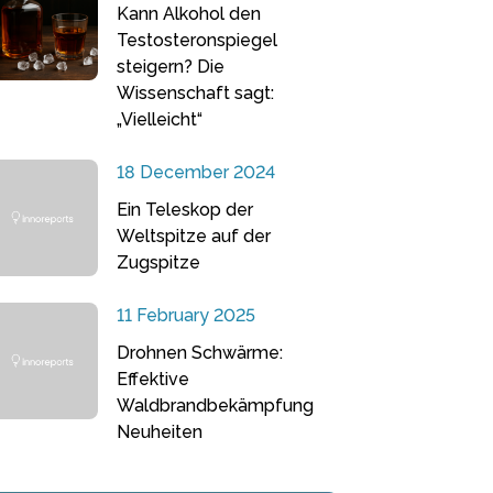
Kann Alkohol den
Testosteronspiegel
steigern? Die
Wissenschaft sagt:
„Vielleicht“
18 December 2024
Ein Teleskop der
Weltspitze auf der
Zugspitze
11 February 2025
Drohnen Schwärme:
Effektive
Waldbrandbekämpfung
Neuheiten