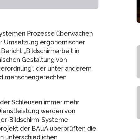
-Systemen Prozesse überwachen
der Umsetzung ergonomischer
ericht „Bildschirmarbeit in
mischen Gestaltung von
sverordnung“, der unter anderem
und menschengerechten
 oder Schleusen immer mehr
 Dienstleistung werden von
ner-Bildschirm-Systeme
rojekt der BAuA überprüften die
n unterschiedlichen