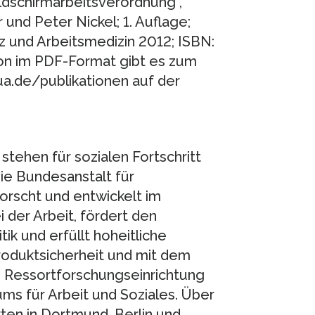
ldschirmarbeitsverordnung“,
und Peter Nickel; 1. Auflage;
z und Arbeitsmedizin 2012; ISBN:
ion im PDF-Format gibt es zum
a.de/publikationen auf der
tehen für sozialen Fortschritt
ie Bundesanstalt für
orscht und entwickelt im
der Arbeit, fördert den
tik und erfüllt hoheitliche
roduktsicherheit und mit dem
e Ressortforschungseinrichtung
ms für Arbeit und Soziales. Über
ten in Dortmund, Berlin und