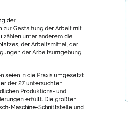
ng der
 zur Gestaltung der Arbeit mit
 zählen unter anderem die
atzes, der Arbeitsmittel, der
ingungen der Arbeitsumgebung
n seien in die Praxis umgesetzt
ner der 27 untersuchten
edlichen Produktions- und
erungen erfüllt. Die größten
nsch-Maschine-Schnittstelle und