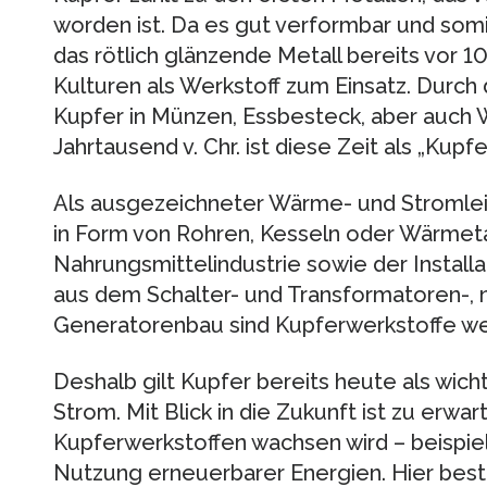
worden ist. Da es gut verformbar und somit
das rötlich glänzende Metall bereits vor 1
Kulturen als Werkstoff zum Einsatz. Durc
Kupfer in Münzen, Essbesteck, aber auch W
Jahrtausend v. Chr. ist diese Zeit als „Kupf
Als ausgezeichneter Wärme- und Stromleit
in Form von Rohren, Kesseln oder Wärmet
Nahrungsmittelindustrie sowie der Instal
aus dem Schalter- und Transformatoren-,
Generatorenbau sind Kupferwerkstoffe w
Deshalb gilt Kupfer bereits heute als wich
Strom. Mit Blick in die Zukunft ist zu erw
Kupferwerkstoffen wachsen wird – beispi
Nutzung erneuerbarer Energien. Hier bes