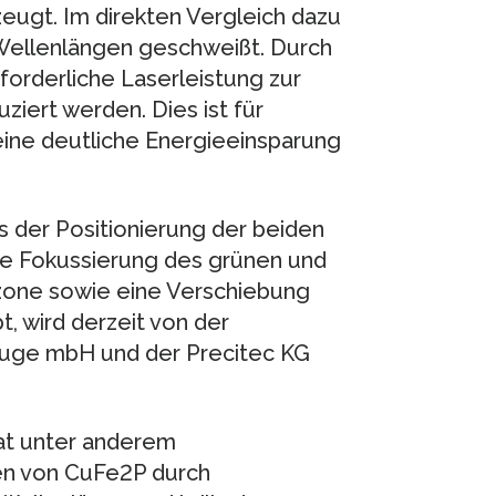
zeugt. Im direkten Vergleich dazu
 Wellenlängen geschweißt. Durch
orderliche Laserleistung zur
iert werden. Dies ist für
eine deutliche Energieeinsparung
s der Positionierung der beiden
die Fokussierung des grünen und
szone sowie eine Verschiebung
, wird derzeit von der
euge mbH und der Precitec KG
hat unter anderem
en von CuFe2P durch