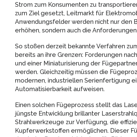
Strom zum Konsumenten zu transportieren.
zum Ziel gesetzt, Leitmarkt für Elektromob
Anwendungsfelder werden nicht nur den B
erhöhen, sondern auch die Anforderungen 
So stoßen derzeit bekannte Verfahren zu
bereits an ihre Grenzen: Forderungen nach
und einer Miniaturisierung der Fügepartner
werden. Gleichzeitig müssen die Fügepro
modernen, industriellen Serienfertigung e
Automatisierbarkeit aufweisen.
Einen solchen Fügeprozess stellt das Lase
jüngste Entwicklung brillanter Laserstrahl
Strahlwerkzeuge zur Verfügung, die effiz
Kupferwerkstoffen ermöglichen. Dieser Fü