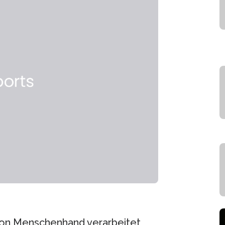
 von Menschenhand verarbeitet