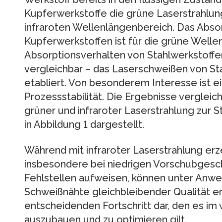
Kupferwerkstoffe die grüne Laserstrahlung
infraroten Wellenlängenbereich. Das Abso
Kupferwerkstoffen ist für die grüne Well
Absorptionsverhalten von Stahlwerkstoffen 
vergleichbar – das Laserschweißen von Stahl
etabliert. Von besonderem Interesse ist 
Prozessstabilität. Die Ergebnisse vergle
grüner und infraroter Laserstrahlung zur S
in Abbildung 1 dargestellt.
Während mit infraroter Laserstrahlung e
insbesondere bei niedrigen Vorschubgesch
Fehlstellen aufweisen, können unter Anw
Schweißnähte gleichbleibender Qualität er
entscheidenden Fortschritt dar, den es im
auszubauen und zu optimieren gilt.