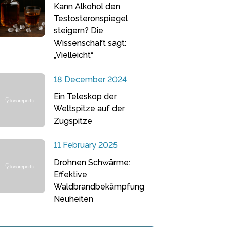
Kann Alkohol den
Testosteronspiegel
steigern? Die
Wissenschaft sagt:
„Vielleicht“
18 December 2024
Ein Teleskop der
Weltspitze auf der
Zugspitze
11 February 2025
Drohnen Schwärme:
Effektive
Waldbrandbekämpfung
Neuheiten