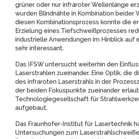
grüner oder nur infraroter Wellenlänge er
wurden Blindnähte in Kombination beider
diesen Kombinationsprozess konnte die erf
Erzielung eines Tiefschweißprozesses reduz
industrielle Anwendungen im Hinblick auf 
sehr interessant.
Das IFSW untersucht weiterhin den Einflus
Laserstrahlen zueinander. Eine Optik, die 
des infraroten Laserstrahls in der Prozes
der beiden Fokuspunkte zueinander erlaubt
Technologiegesellschaft für Strahlwerkz
aufgebaut.
Das Fraunhofer-Institut für Lasertechnik 
Untersuchungen zum Laserstrahlschweiß