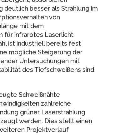
 deutlich besser als Strahlung im
rptionsverhalten von
enlänge mit dem
für infrarotes Laserlicht
 ist industriell bereits fest
eine mögliche Steigerung der
ichender Untersuchungen mit
tabilität des Tiefschweißens sind
rzeugte Schweißnähte
windigkeiten zahlreiche
endung grüner Laserstrahlung
zeugt werden. Dies stellt einen
 weiteren Projektverlauf