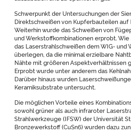
Schwerpunkt der Untersuchungen der Siem
Direktschweißen von Kupferbauteilen auf 
Weiterhin wurde das Schweißen von Fügepa
und Werkstoffkombinationen erprobt. Wie si
das Laserstrahlschweißen dem WIG- und 
überlegen, da die minimal erzielbare Nahtb
Nähte mit größeren Aspektverhältnissen 
Erprobt wurde unter anderem das Kehlnah
Darüber hinaus wurden Laserschweißungen 
Keramiksubstrate untersucht.
Die möglichen Vorteile eines Kombinatio
sowohl grüner als auch infraroter Laserstr
Strahlwerkzeuge (IFSW) der Universität St
Bronzewerkstoff (CuSn6) wurden dazu zunä