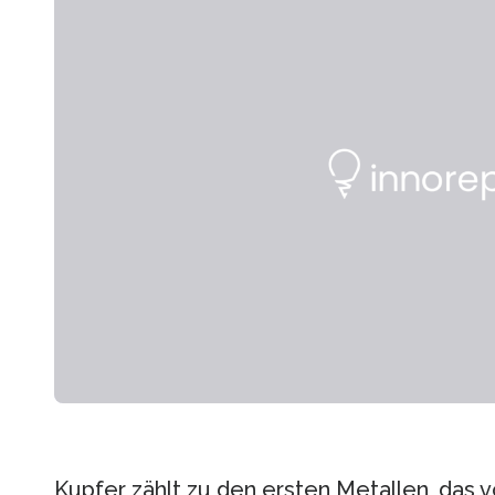
Kupfer zählt zu den ersten Metallen, das