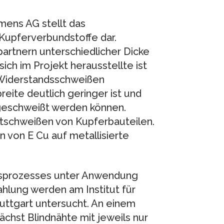
ens AG stellt das
Kupferverbundstoffe dar.
rtnern unterschiedlicher Dicke
ch im Projekt herausstellte ist
Widerstandsschweißen
reite deutlich geringer ist und
geschweißt werden können.
tschweißen von Kupferbauteilen.
von E Cu auf metallisierte
nsprozesses unter Anwendung
ahlung werden am Institut für
uttgart untersucht. An einem
chst Blindnähte mit jeweils nur