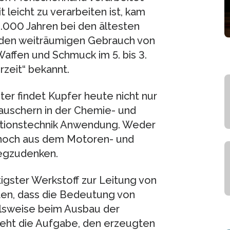
 leicht zu verarbeiten ist, kam
0.000 Jahren bei den ältesten
h den weiträumigen Gebrauch von
affen und Schmuck im 5. bis 3.
erzeit“ bekannt.
er findet Kupfer heute nicht nur
auschern in der Chemie- und
lationstechnik Anwendung. Weder
 noch aus dem Motoren- und
egzudenken.
tigster Werkstoff zur Leitung von
arten, dass die Bedeutung von
elsweise beim Ausbau der
teht die Aufgabe, den erzeugten