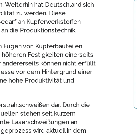
 Weiterhin hat Deutschland sich
ilität zu werden. Diese
edarf an Kupferwerkstoffen
an die Produktionstechnik.
m Fügen von Kupferbauteilen
 höheren Festigkeiten einerseits
 andererseits können nicht erfüllt
zesse vor dem Hintergrund einer
ine hohe Produktivität und
rstrahlschweißen dar. Durch die
quellen stehen seit kurzem
iente Laserschweißungen an
geprozess wird aktuell in dem