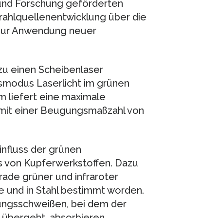
 und Forschung geförderten
trahlquellenentwicklung über die
 zur Anwendung neuer
u einen Scheibenlaser
bsmodus Laserlicht im grünen
m liefert eine maximale
 mit einer Beugungsmaßzahl von
nfluss der grünen
 von Kupferwerkstoffen. Dazu
rade grüner und infraroter
e und in Stahl bestimmt worden.
ungsschweißen, bei dem der
d übergeht, absorbieren