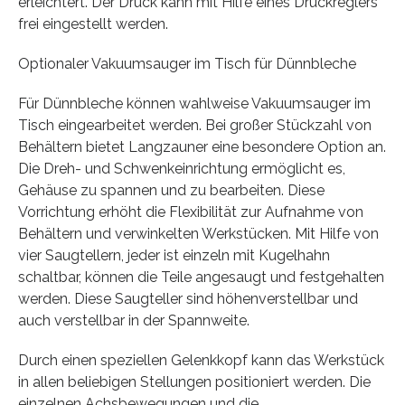
erleichtert. Der Druck kann mit Hilfe eines Druckreglers
frei eingestellt werden.
Optionaler Vakuumsauger im Tisch für Dünnbleche
Für Dünnbleche können wahlweise Vakuumsauger im
Tisch eingearbeitet werden. Bei großer Stückzahl von
Behältern bietet Langzauner eine besondere Option an.
Die Dreh- und Schwenkeinrichtung ermöglicht es,
Gehäuse zu spannen und zu bearbeiten. Diese
Vorrichtung erhöht die Flexibilität zur Aufnahme von
Behältern und verwinkelten Werkstücken. Mit Hilfe von
vier Saugtellern, jeder ist einzeln mit Kugelhahn
schaltbar, können die Teile angesaugt und festgehalten
werden. Diese Saugteller sind höhenverstellbar und
auch verstellbar in der Spannweite.
Durch einen speziellen Gelenkkopf kann das Werkstück
in allen beliebigen Stellungen positioniert werden. Die
einzelnen Achsbewegungen und die