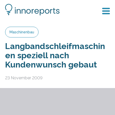
Maschinenbau
Langbandschleifmaschin
en speziell nach
Kundenwunsch gebaut
23 November 2009