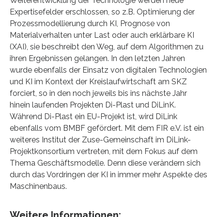
Weiterentwicklung der Technologie werden neue
Expertisefelder erschlossen, so z.B. Optimierung der
Prozessmodellierung durch KI, Prognose von
Materialverhalten unter Last oder auch erklärbare KI
(XAI), sie beschreibt den Weg, auf dem Algorithmen zu
ihren Ergebnissen gelangen. In den letzten Jahren
wurde ebenfalls der Einsatz von digitalen Technologien
und KI im Kontext der Kreislaufwirtschaft am SKZ
forciert, so in den noch jeweils bis ins nächste Jahr
hinein laufenden Projekten Di-Plast und DiLinK.
Während Di-Plast ein EU-Projekt ist, wird DiLink
ebenfalls vom BMBF gefördert. Mit dem FIR e.V. ist ein
weiteres Institut der Zuse-Gemeinschaft im DiLink-
Projektkonsortium vertreten, mit dem Fokus auf dem
Thema Geschäftsmodelle. Denn diese verändern sich
durch das Vordringen der KI in immer mehr Aspekte des
Maschinenbaus.
Weitere Informationen: