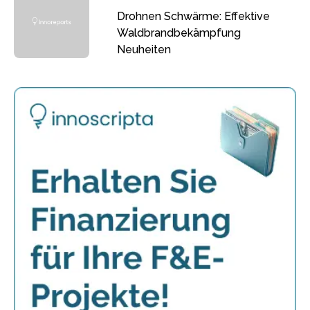
Drohnen Schwärme: Effektive
Waldbrandbekämpfung
Neuheiten