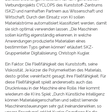
Verbundprojekts CYCLOPS des Kunststoff-Zentrums
(SKZ) und namhaften Partnern aus Wissenschaft und
Wirtschaft. Durch den Einsatz von KI sollen
Materialströme automatisiert klassifiziert werden, damit
sie sich optimal verwenden lassen. „Die Maschinen
sollen künftig eigenständig erkennen, in welche
Anwendungen produzierte Materialien eines
bestimmten Typs gehen können“ erläutert SKZ-
Gruppenleiter Digitalisierung, Christoph Kugler.
Ein Faktor: Die Fließfähigkeit des Kunststoffs, seine
Viskosität. Je kürzer die Polymerketten des Materials,
desto größer, vereinfacht gesagt, ihre Fließfähigkeit. Für
diese Fließfähigkeit spielt andererseits auch das
Druckniveau in der Maschine eine Rolle. Hier kommt
wiederum die KI ins Spiel: „Durch Künstliche Intelligenz
können Materialeigenschaften und selbst lernende
Maschinensteuerungen sehr gut ineinanderwirken, so