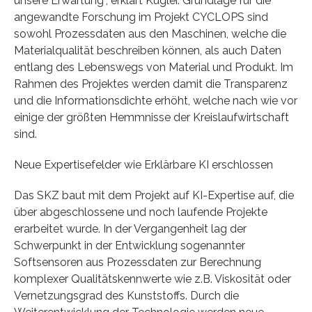
unsere Erwartung“, erklärt Kugler. Grundlage für die
angewandte Forschung im Projekt CYCLOPS sind
sowohl Prozessdaten aus den Maschinen, welche die
Materialqualität beschreiben können, als auch Daten
entlang des Lebenswegs von Material und Produkt. Im
Rahmen des Projektes werden damit die Transparenz
und die Informationsdichte erhöht, welche nach wie vor
einige der größten Hemmnisse der Kreislaufwirtschaft
sind.
Neue Expertisefelder wie Erklärbare KI erschlossen
Das SKZ baut mit dem Projekt auf KI-Expertise auf, die
über abgeschlossene und noch laufende Projekte
erarbeitet wurde. In der Vergangenheit lag der
Schwerpunkt in der Entwicklung sogenannter
Softsensoren aus Prozessdaten zur Berechnung
komplexer Qualitätskennwerte wie z.B. Viskosität oder
Vernetzungsgrad des Kunststoffs. Durch die