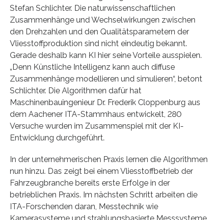
Stefan Schlichter. Die naturwissenschaftlichen
Zusammenhänge und Wechselwirkungen zwischen
den Drehzahlen und den Qualitätsparametern der
Vliesstoffproduktion sind nicht eindeutig bekannt.
Gerade deshalb kann KI hier seine Vorteile ausspielen.
„Denn Künstliche Intelligenz kann auch diffuse
Zusammenhänge modellieren und simulieren“, betont
Schlichter. Die Algorithmen dafür hat
Maschinenbauingenieur Dr. Frederik Cloppenburg aus
dem Aachener ITA-Stammhaus entwickelt, 280
Versuche wurden im Zusammenspiel mit der KI-
Entwicklung durchgeführt.
In der unternehmerischen Praxis lernen die Algorithmen
nun hinzu. Das zeigt bei einem Vliesstoffbetrieb der
Fahrzeugbranche bereits erste Erfolge in der
betrieblichen Praxis. Im nächsten Schritt arbeiten die
ITA-Forschenden daran, Messtechnik wie
Kamerasysteme und strahlungsbasierte Messsysteme