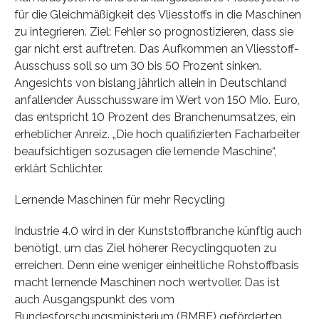
für die Gleichmäßigkeit des Vliesstoffs in die Maschinen
zu integrieren. Ziel: Fehler so prognostizieren, dass sie
gar nicht erst auftreten. Das Aufkommen an Vliesstoff-
Ausschuss soll so um 30 bis 50 Prozent sinken.
Angesichts von bislang jährlich allein in Deutschland
anfallender Ausschussware im Wert von 150 Mio. Euro,
das entspricht 10 Prozent des Branchenumsatzes, ein
erheblicher Anreiz. „Die hoch qualifizierten Facharbeiter
beaufsichtigen sozusagen die lernende Maschine“,
erklärt Schlichter.
Lernende Maschinen für mehr Recycling
Industrie 4.0 wird in der Kunststoffbranche künftig auch
benötigt, um das Ziel höherer Recyclingquoten zu
erreichen. Denn eine weniger einheitliche Rohstoffbasis
macht lernende Maschinen noch wertvoller. Das ist
auch Ausgangspunkt des vom
Bundesforschungsministerium (BMBF) geförderten