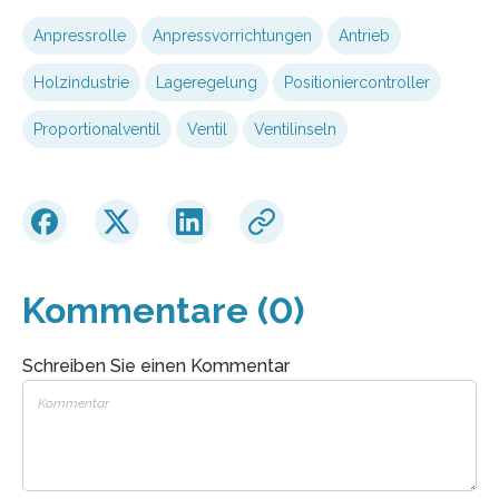
Anpressrolle
Anpressvorrichtungen
Antrieb
Holzindustrie
Lageregelung
Positioniercontroller
Proportionalventil
Ventil
Ventilinseln
Kommentare (0)
Schreiben Sie einen Kommentar