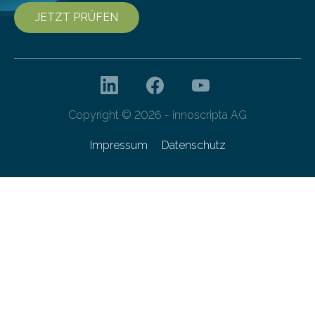
JETZT PRÜFEN
Copyright © 2026 - innoscripta AG
Impressum
Datenschutz