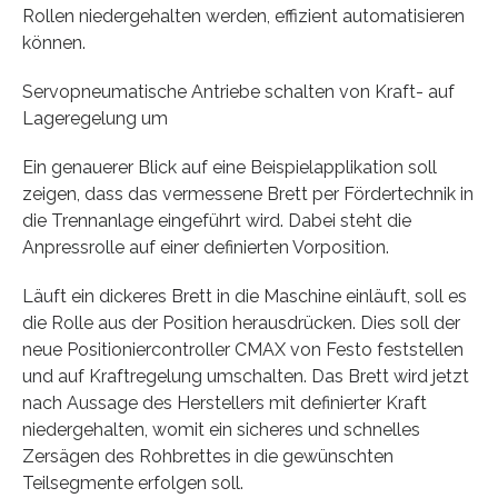
Rollen niedergehalten werden, effizient automatisieren
können.
Servopneumatische Antriebe schalten von Kraft- auf
Lageregelung um
Ein genauerer Blick auf eine Beispielapplikation soll
zeigen, dass das vermessene Brett per Fördertechnik in
die Trennanlage eingeführt wird. Dabei steht die
Anpressrolle auf einer definierten Vorposition.
Läuft ein dickeres Brett in die Maschine einläuft, soll es
die Rolle aus der Position herausdrücken. Dies soll der
neue Positioniercontroller CMAX von Festo feststellen
und auf Kraftregelung umschalten. Das Brett wird jetzt
nach Aussage des Herstellers mit definierter Kraft
niedergehalten, womit ein sicheres und schnelles
Zersägen des Rohbrettes in die gewünschten
Teilsegmente erfolgen soll.