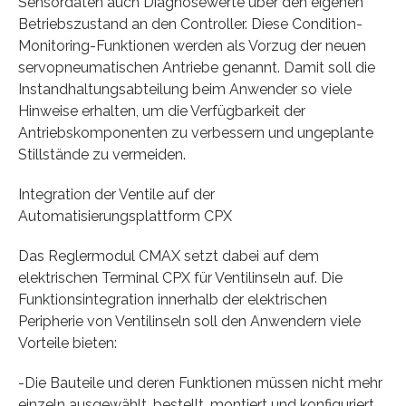
Sensordaten auch Diagnosewerte über den eigenen
Betriebszustand an den Controller. Diese Condition-
Monitoring-Funktionen werden als Vorzug der neuen
servopneumatischen Antriebe genannt. Damit soll die
Instandhaltungsabteilung beim Anwender so viele
Hinweise erhalten, um die Verfügbarkeit der
Antriebskomponenten zu verbessern und ungeplante
Stillstände zu vermeiden.
Integration der Ventile auf der
Automatisierungsplattform CPX
Das Reglermodul CMAX setzt dabei auf dem
elektrischen Terminal CPX für Ventilinseln auf. Die
Funktionsintegration innerhalb der elektrischen
Peripherie von Ventilinseln soll den Anwendern viele
Vorteile bieten:
-Die Bauteile und deren Funktionen müssen nicht mehr
einzeln ausgewählt, bestellt, montiert und konfiguriert