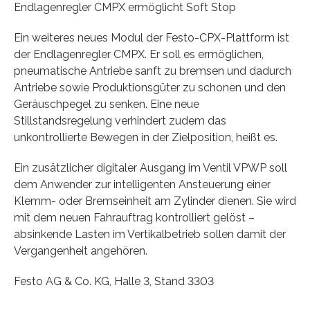
Endlagenregler CMPX ermöglicht Soft Stop
Ein weiteres neues Modul der Festo-CPX-Plattform ist
der Endlagenregler CMPX. Er soll es ermöglichen,
pneumatische Antriebe sanft zu bremsen und dadurch
Antriebe sowie Produktionsgüter zu schonen und den
Geräuschpegel zu senken. Eine neue
Stillstandsregelung verhindert zudem das
unkontrollierte Bewegen in der Zielposition, heißt es.
Ein zusätzlicher digitaler Ausgang im Ventil VPWP soll
dem Anwender zur intelligenten Ansteuerung einer
Klemm- oder Bremseinheit am Zylinder dienen. Sie wird
mit dem neuen Fahrauftrag kontrolliert gelöst –
absinkende Lasten im Vertikalbetrieb sollen damit der
Vergangenheit angehören.
Festo AG & Co. KG, Halle 3, Stand 3303