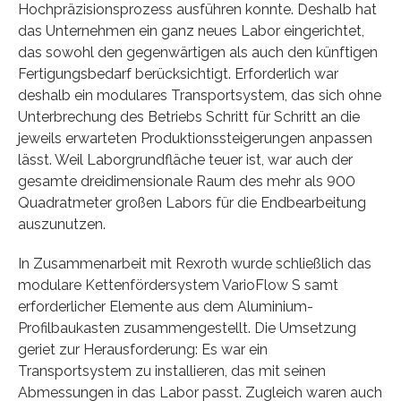
Hochpräzisionsprozess ausführen konnte. Deshalb hat
das Unternehmen ein ganz neues Labor eingerichtet,
das sowohl den gegenwärtigen als auch den künftigen
Fertigungsbedarf berücksichtigt. Erforderlich war
deshalb ein modulares Transportsystem, das sich ohne
Unterbrechung des Betriebs Schritt für Schritt an die
jeweils erwarteten Produktionssteigerungen anpassen
lässt. Weil Laborgrundfläche teuer ist, war auch der
gesamte dreidimensionale Raum des mehr als 900
Quadratmeter großen Labors für die Endbearbeitung
auszunutzen.
In Zusammenarbeit mit Rexroth wurde schließlich das
modulare Kettenfördersystem VarioFlow S samt
erforderlicher Elemente aus dem Aluminium-
Profilbaukasten zusammengestellt. Die Umsetzung
geriet zur Herausforderung: Es war ein
Transportsystem zu installieren, das mit seinen
Abmessungen in das Labor passt. Zugleich waren auch