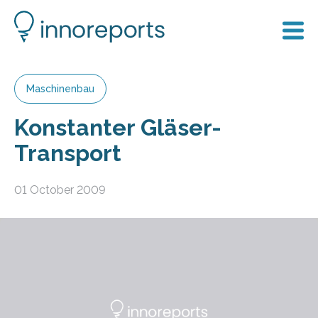
Maschinenbau
Konstanter Gläser-
Transport
01 October 2009