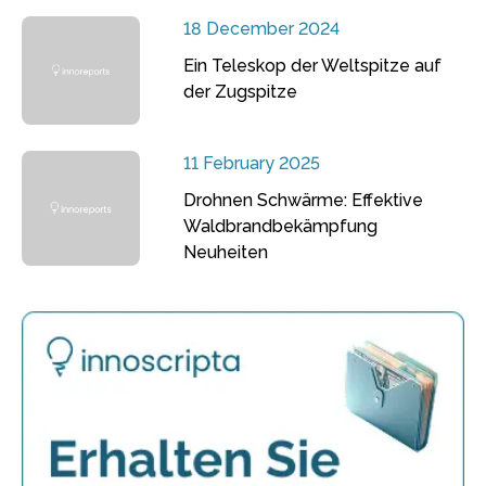
18 December 2024
Ein Teleskop der Weltspitze auf
der Zugspitze
11 February 2025
Drohnen Schwärme: Effektive
Waldbrandbekämpfung
Neuheiten