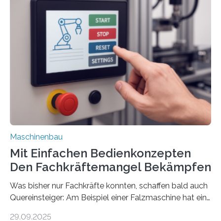
Maschinenbau
Mit Einfachen Bedienkonzepten
Den Fachkräftemangel Bekämpfen
Was bisher nur Fachkräfte konnten, schaffen bald auch
Quereinsteiger: Am Beispiel einer Falzmaschine hat ein
Forscher vom Fraunhofer IPA das Bedienkonzept der
29.09.2025