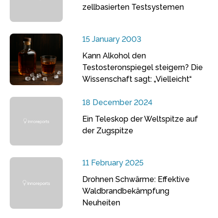
zellbasierten Testsystemen
15 January 2003
Kann Alkohol den
Testosteronspiegel steigern? Die
Wissenschaft sagt: „Vielleicht“
18 December 2024
Ein Teleskop der Weltspitze auf
der Zugspitze
11 February 2025
Drohnen Schwärme: Effektive
Waldbrandbekämpfung
Neuheiten