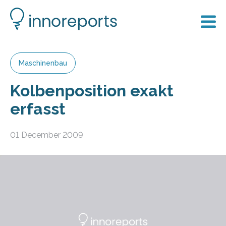
Maschinenbau
Kolbenposition exakt
erfasst
01 December 2009