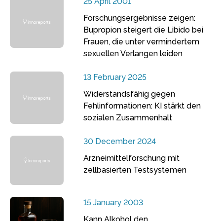
25 April 2001
Forschungsergebnisse zeigen:
Bupropion steigert die Libido bei
Frauen, die unter vermindertem
sexuellen Verlangen leiden
13 February 2025
Widerstandsfähig gegen
Fehlinformationen: KI stärkt den
sozialen Zusammenhalt
30 December 2024
Arzneimittelforschung mit
zellbasierten Testsystemen
15 January 2003
Kann Alkohol den