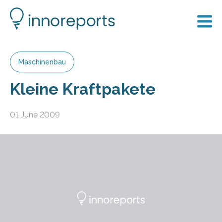
Maschinenbau
Kleine Kraftpakete
01 June 2009