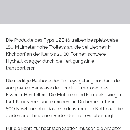
Die Produkte des Typs LZB46 treiben beispielsweise
150 Millimeter hohe Trolleys an, die bei Liebherr in
Kirchdorf an der Iller bis zu 80 Tonnen schwere
Hydraulikbagger durch die Fertigungslinie
transportieren.
Die niedrige Bauhöhe der Trolleys gelang nur dank der
kompakten Bauweise der Druckluftmotoren des
Essener Herstellers. Die Motoren sind kompakt, wiegen
fünf Kilogramm und erreichen ein Drehmoment von
500 Newtonmeter, das eine dreisträngige Kette auf die
beiden angetriebenen Räder der Trolleys überträgt.
Für die Fahrt zur nächsten Station müssen die Arbeiter