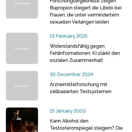
Forschungsergebnisse zeigen:
Bupropion steigert die Libido bei
Frauen, die unter vermindertem
sexuellen Verlangen leiden
13 February 2025
Widerstandsfähig gegen
Fehlinformationen: KI stärkt den
sozialen Zusammenhalt
30 December 2024
Arzneimittelforschung mit
zellbasierten Testsystemen
15 January 2003
Kann Alkohol den
Testosteronspiegel steigern? Die