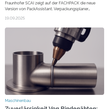
Fraunhofer SCAI zeigt auf der FACHPACK die neue
Version von PackAssistant. Verpackungsplaner
weltweit nutzen die Software in den Branchen
19.09.2025
Automobil, Maschinenbau und in der Zulieferindustrie.
Mit der Funktion Pärchenbildung lassen sich nun zwei
Teile als eine Einheit verpacken. Die Anordnung kann
der Benutzer vorgeben und erhält so mehr Kontrolle
über die Positionierung der Bauteile. Die ebenfalls neue
Automatisierungsschnittstelle dient dazu, die Software
besser in spezifische Unternehmensprozesse
einzubinden. Sankt Augustin – Zur Messe FACHPACK
vom 23. bis 25. September in Nürnberg…
Maschinenbau
Zuverlässigkeit Von Bindenähten: