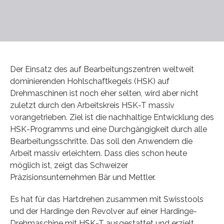
Der Einsatz des auf Bearbeitungszentren weltweit
dominierenden Hohlschaftkegels (HSK) auf
Drehmaschinen ist noch eher selten, wird aber nicht
zuletzt durch den Arbeitskreis HSK-T massiv
vorangetrieben. Ziel ist die nachhaltige Entwicklung des
HSK-Programms und eine Durchgängigkeit durch alle
Bearbeitungsschritte. Das soll den Anwendern die
Arbeit massiv erleichtern. Dass dies schon heute
möglich ist, zeigt das Schweizer
Präzisionsunternehmen Bär und Mettler.
Es hat für das Hartdrehen zusammen mit Swisstools
und der Hardinge den Revolver auf einer Hardinge-
Drehmaschine mit HSK-T ausgestattet und erzielt