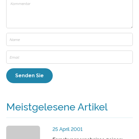
Meistgelesene Artikel
25 April 2001