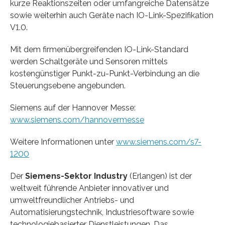
kurze Reaktionszeiten oder umfangreiche Datensätze
sowie weiterhin auch Geräte nach IO-Link-Spezifikation
V1.0.
Mit dem firmenübergreifenden IO-Link-Standard
werden Schaltgeräte und Sensoren mittels
kostengünstiger Punkt-zu-Punkt-Verbindung an die
Steuerungsebene angebunden.
Siemens auf der Hannover Messe:
www.siemens.com/hannovermesse
Weitere Informationen unter
www.siemens.com/s7-
1200
Der
Siemens-Sektor Industry
(Erlangen) ist der
weltweit führende Anbieter innovativer und
umweltfreundlicher Antriebs- und
Automatisierungstechnik, Industriesoftware sowie
technologiebasierter Dienstleistungen. Das