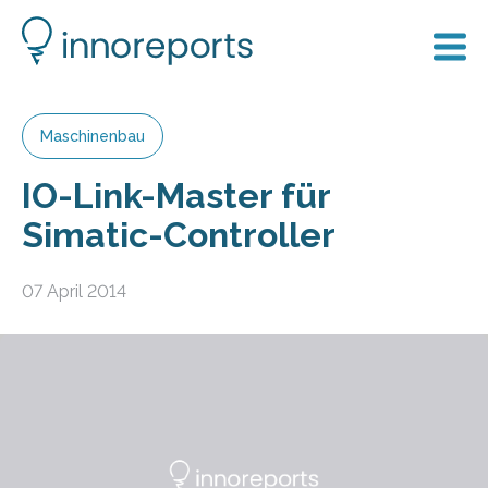
Maschinenbau
IO-Link-Master für
Simatic-Controller
07 April 2014