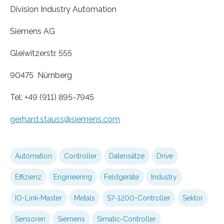
Division Industry Automation
Siemens AG
Gleiwitzerstr. 555
90475 Nürnberg
Tel: +49 (911) 895-7945
gerhard.stauss
@siemens.com
Automation
Controller
Datensätze
Drive
Effizienz
Engineering
Feldgeräte
Industry
IO-Link-Master
Metals
S7-1200-Controller
Sektor
Sensoren
Siemens
Simatic-Controller