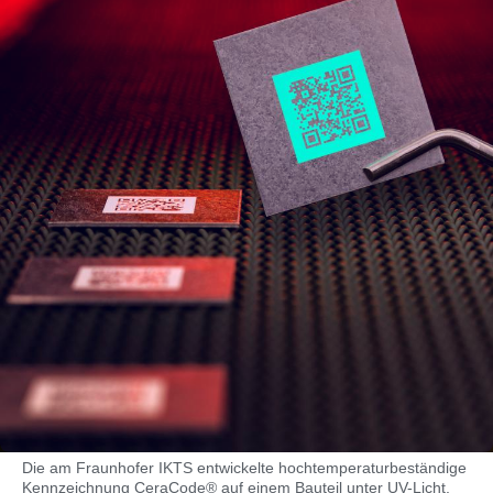
Die am Fraunhofer IKTS entwickelte hochtemperaturbeständige
Kennzeichnung CeraCode® auf einem Bauteil unter UV-Licht.