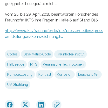
geeigneter Lesegeräte reicht.
Vom 25. bis 29. April 2016 beantworten Forscher des
Fraunhofer IKTS Ihre Fragen in Halle 6 auf Stand B16.
http://www.ikts.fraunhofer.de/de/pressemedien/press
emitteilungen/kennzeichnung.h…
Codes
Data-Matrix-Code
Fraunhofer-Institut
Halbzeuge
IKTS
Keramische Technologien
Komplettlösung
Kontrast
Korrosion
Leuchtstoffen
UV-Strahlung